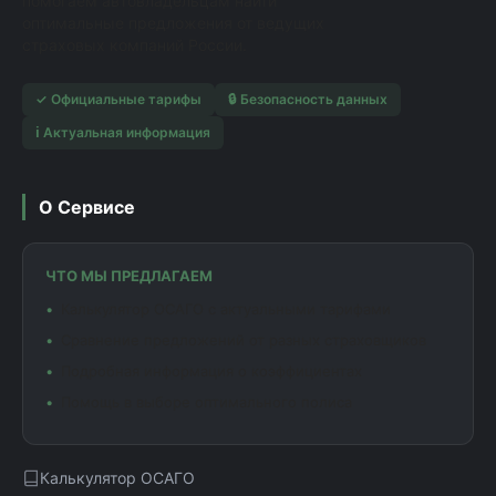
помогаем автовладельцам найти
оптимальные предложения от ведущих
страховых компаний России.
✓ Официальные тарифы
🔒 Безопасность данных
ℹ️ Актуальная информация
О Сервисе
ЧТО МЫ ПРЕДЛАГАЕМ
Калькулятор ОСАГО с актуальными тарифами
Сравнение предложений от разных страховщиков
Подробная информация о коэффициентах
Помощь в выборе оптимального полиса
Калькулятор ОСАГО