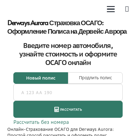
Derways Aurora Страховка ОСАГО:
Оформление Полиса на Дервейс Аврора
Онлайн-Страхование ОСАГО для Derways Aurora:
Простой способ рассчитать и оформить полис