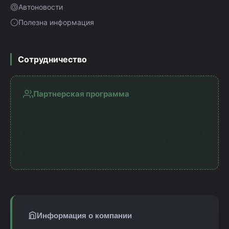
Автоновости
Полезна информация
Сотрудничество
Партнерская программа
Мы работаем с официальными партнерами —
лицензированными страховыми компаниями. Наш
сервис получает комиссию за направление клиентов,
что позволяет предоставлять калькулятор бесплатно
для пользователей.
Информация о компании