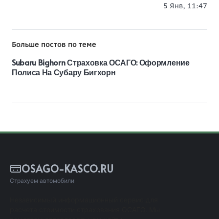
5 Янв, 11:47
Больше постов по теме
Subaru Bighorn Страховка ОСАГО: Оформление
Полиса На Субару Бигхорн
OSAGO-KASCO.RU
Страхуем автомобили
Независимый информационный сервис для
расчета стоимости страхования ОСАГО. Мы