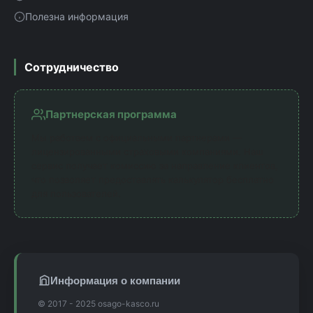
Полезна информация
Сотрудничество
Партнерская программа
Мы работаем с официальными партнерами —
лицензированными страховыми компаниями. Наш
сервис получает комиссию за направление клиентов,
что позволяет предоставлять калькулятор бесплатно
для пользователей.
Информация о компании
© 2017 - 2025 osago-kasco.ru