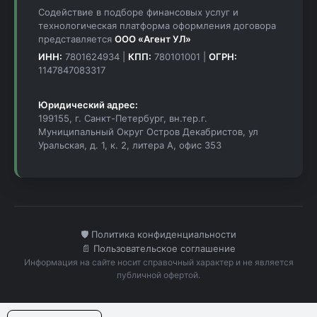
Содействие в подборе финансовых услуг и
технологическая платформа оформления договора
представляется
ООО «Агент УЛ»
ИНН:
7801624934 |
КПП:
780101001 |
ОГРН:
1147847083317
Юридический адрес:
199155, г. Санкт-Петербург, вн.тер.г.
Муниципальный Округ Остров Декабристов, ул
Уральская, д. 1, к. 2, литера А, офис 353
🛡️ Политика конфиденциальности
📄 Пользовательское соглашение
Информация на сайте носит справочный характер и не является
публичной офертой.