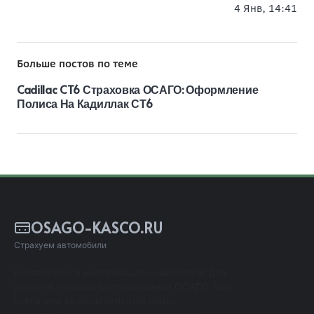
4 Янв, 14:41
Больше постов по теме
Cadillac CT6 Страховка ОСАГО: Оформление
Полиса На Кадиллак СТ6
OSAGO-KASCO.RU
Страхуем автомобили
Независимый информационный сервис для
расчета стоимости страхования ОСАГО. Мы
помогаем автовладельцам найти