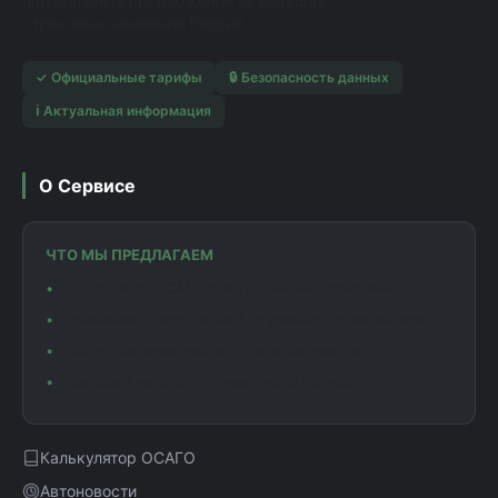
оптимальные предложения от ведущих
страховых компаний России.
✓ Официальные тарифы
🔒 Безопасность данных
ℹ️ Актуальная информация
О Сервисе
ЧТО МЫ ПРЕДЛАГАЕМ
Калькулятор ОСАГО с актуальными тарифами
Сравнение предложений от разных страховщиков
Подробная информация о коэффициентах
Помощь в выборе оптимального полиса
Калькулятор ОСАГО
Автоновости