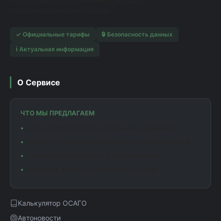
оптимальные предложения от ведущих
страховых компаний России.
✓ Официальные тарифы
🔒 Безопасность данных
ℹ️ Актуальная информация
О Сервисе
ЧТО МЫ ПРЕДЛАГАЕМ
Калькулятор ОСАГО с актуальными тарифами
Сравнение предложений от разных страховщиков
Подробная информация о коэффициентах
Помощь в выборе оптимального полиса
Калькулятор ОСАГО
Автоновости