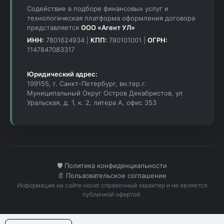
Содействие в подборе финансовых услуг и
технологическая платформа оформления договора
представляется
ООО «Агент УЛ»
ИНН:
7801624934 |
КПП:
780101001 |
ОГРН:
1147847083317
Юридический адрес:
199155, г. Санкт-Петербург, вн.тер.г.
Муниципальный Округ Остров Декабристов, ул
Уральская, д. 1, к. 2, литера А, офис 353
🛡️ Политика конфиденциальности
📄 Пользовательское соглашение
Информация на сайте носит справочный характер и не является
публичной офертой.