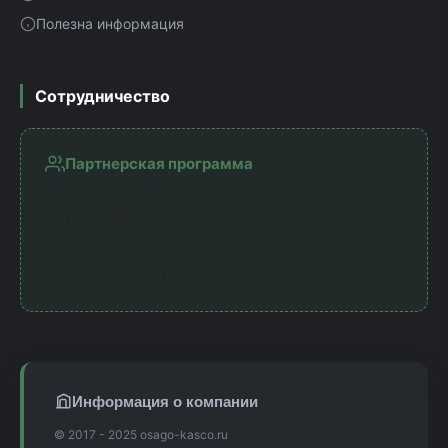
Полезна информация
Сотрудничество
Партнерская программа
Мы работаем с официальными партнерами —
лицензированными страховыми компаниями. Наш
сервис получает комиссию за направление клиентов,
что позволяет предоставлять калькулятор бесплатно
для пользователей.
Информация о компании
© 2017 - 2025 osago-kasco.ru