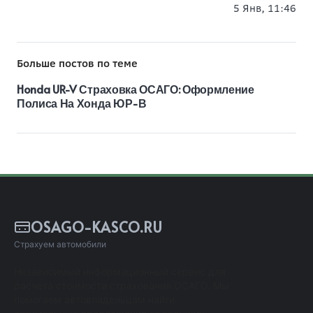
5 Янв, 11:46
Больше постов по теме
Honda UR-V Страховка ОСАГО: Оформление
Полиса На Хонда ЮР-В
OSAGO-KASCO.RU
Страхуем автомобили
Независимый информационный сервис для
расчета стоимости страхования ОСАГО. Мы
помогаем автовладельцам найти