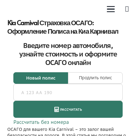
Kia Carnival Страховка ОСАГО:
Оформление Полиса на Киа Карнивал
ОСАГО для вашего Kia Carnival – это залог вашей
безопасности на дороге. В этой статье мы поговорим о