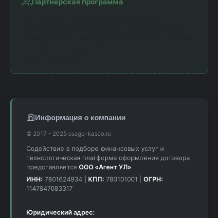
Партнерская программа
Мы работаем с официальными партнерами —
лицензированными страховыми компаниями. Наш
сервис получает комиссию за направление клиентов,
что позволяет предоставлять калькулятор бесплатно
для пользователей.
Информация о компании
© 2017 - 2025 osago-kasco.ru
Содействие в подборе финансовых услуг и
технологическая платформа оформления договора
представляется
ООО «Агент УЛ»
ИНН:
7801624934 |
КПП:
780101001 |
ОГРН:
1147847083317
Юридический адрес: