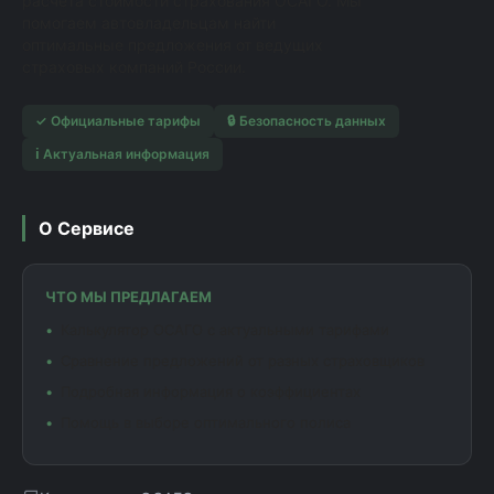
расчета стоимости страхования ОСАГО. Мы
помогаем автовладельцам найти
оптимальные предложения от ведущих
страховых компаний России.
✓ Официальные тарифы
🔒 Безопасность данных
ℹ️ Актуальная информация
О Сервисе
ЧТО МЫ ПРЕДЛАГАЕМ
Калькулятор ОСАГО с актуальными тарифами
Сравнение предложений от разных страховщиков
Подробная информация о коэффициентах
Помощь в выборе оптимального полиса