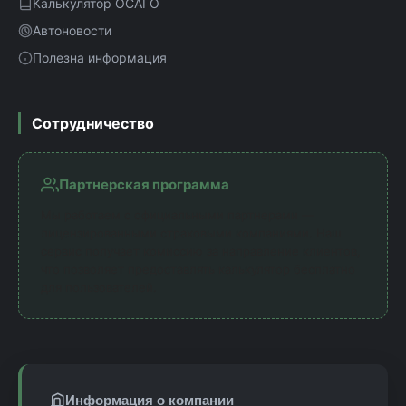
Калькулятор ОСАГО
Автоновости
Полезна информация
Сотрудничество
Партнерская программа
Мы работаем с официальными партнерами —
лицензированными страховыми компаниями. Наш
сервис получает комиссию за направление клиентов,
что позволяет предоставлять калькулятор бесплатно
для пользователей.
Информация о компании