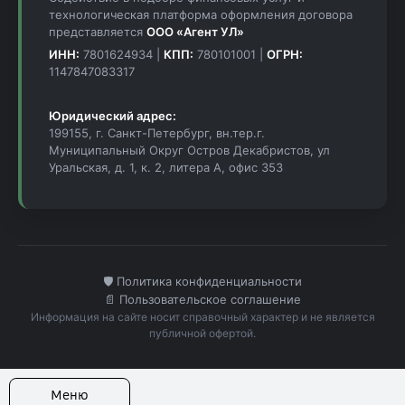
технологическая платформа оформления договора
представляется
ООО «Агент УЛ»
ИНН:
7801624934 |
КПП:
780101001 |
ОГРН:
1147847083317
Юридический адрес:
199155, г. Санкт-Петербург, вн.тер.г.
Муниципальный Округ Остров Декабристов, ул
Уральская, д. 1, к. 2, литера А, офис 353
🛡️ Политика конфиденциальности
📄 Пользовательское соглашение
Информация на сайте носит справочный характер и не является
публичной офертой.
Меню