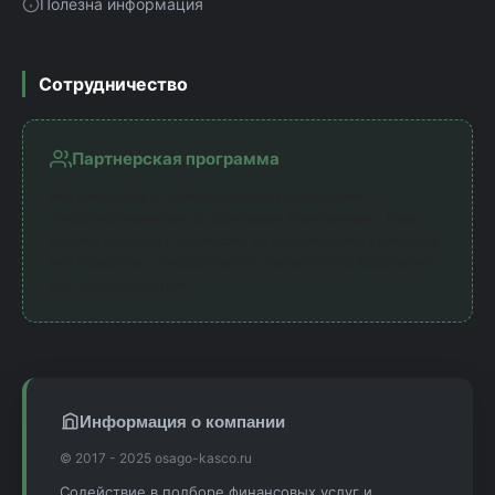
Полезна информация
Сотрудничество
Партнерская программа
Мы работаем с официальными партнерами —
лицензированными страховыми компаниями. Наш
сервис получает комиссию за направление клиентов,
что позволяет предоставлять калькулятор бесплатно
для пользователей.
Информация о компании
© 2017 - 2025 osago-kasco.ru
Содействие в подборе финансовых услуг и