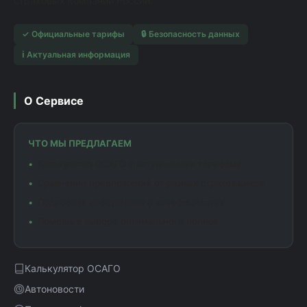
страховых компаний России.
✓ Официальные тарифы
🔒 Безопасность данных
ℹ️ Актуальная информация
О Сервисе
ЧТО МЫ ПРЕДЛАГАЕМ
Калькулятор ОСАГО с актуальными тарифами
Сравнение предложений от разных страховщиков
Подробная информация о коэффициентах
Помощь в выборе оптимального полиса
Калькулятор ОСАГО
Автоновости