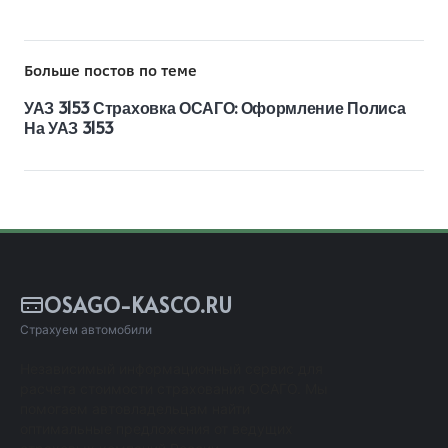
Больше постов по теме
УАЗ 3153 Страховка ОСАГО: Оформление Полиса
На УАЗ 3153
OSAGO-KASCO.RU
Страхуем автомобили
Независимый информационный сервис для
расчета стоимости страхования ОСАГО. Мы
помогаем автовладельцам найти
оптимальные предложения от ведущих