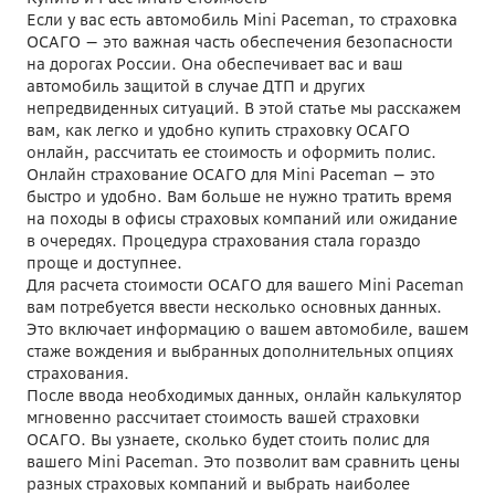
Если у вас есть автомобиль Mini Paceman, то страховка
ОСАГО — это важная часть обеспечения безопасности
на дорогах России. Она обеспечивает вас и ваш
автомобиль защитой в случае ДТП и других
непредвиденных ситуаций. В этой статье мы расскажем
вам, как легко и удобно купить страховку ОСАГО
онлайн, рассчитать ее стоимость и оформить полис.
Онлайн страхование ОСАГО для Mini Paceman — это
быстро и удобно. Вам больше не нужно тратить время
на походы в офисы страховых компаний или ожидание
в очередях. Процедура страхования стала гораздо
проще и доступнее.
Для расчета стоимости ОСАГО для вашего Mini Paceman
вам потребуется ввести несколько основных данных.
Это включает информацию о вашем автомобиле, вашем
стаже вождения и выбранных дополнительных опциях
страхования.
После ввода необходимых данных, онлайн калькулятор
мгновенно рассчитает стоимость вашей страховки
ОСАГО. Вы узнаете, сколько будет стоить полис для
вашего Mini Paceman. Это позволит вам сравнить цены
разных страховых компаний и выбрать наиболее