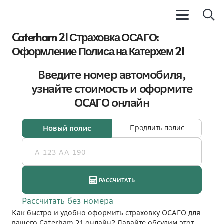
Caterham 21 Страховка ОСАГО:
Оформление Полиса на Катерхем 21
Как быстро и удобно оформить страховку ОСАГО для
вашего Caterham 21 онлайн? Давайте обсудим этот