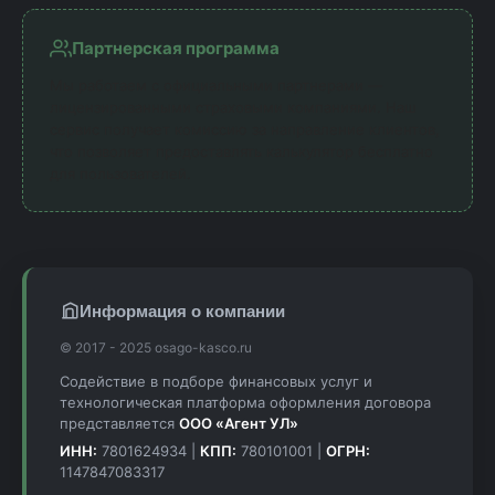
Партнерская программа
Мы работаем с официальными партнерами —
лицензированными страховыми компаниями. Наш
сервис получает комиссию за направление клиентов,
что позволяет предоставлять калькулятор бесплатно
для пользователей.
Информация о компании
© 2017 - 2025 osago-kasco.ru
Содействие в подборе финансовых услуг и
технологическая платформа оформления договора
представляется
ООО «Агент УЛ»
ИНН:
7801624934 |
КПП:
780101001 |
ОГРН:
1147847083317