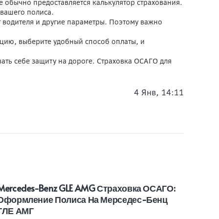
е обычно предоставляется калькулятор страхования.
 вашего полиса.
т водителя и другие параметры. Поэтому важно
цию, выберите удобный способ оплаты, и
вать себе защиту на дороге. Страховка ОСАГО для
4 Янв, 14:11
Mercedes-Benz GLE AMG Страховка ОСАГО:
Dats
Оформление Полиса На Мерседес-Бенц
Офор
ГЛЕ АМГ