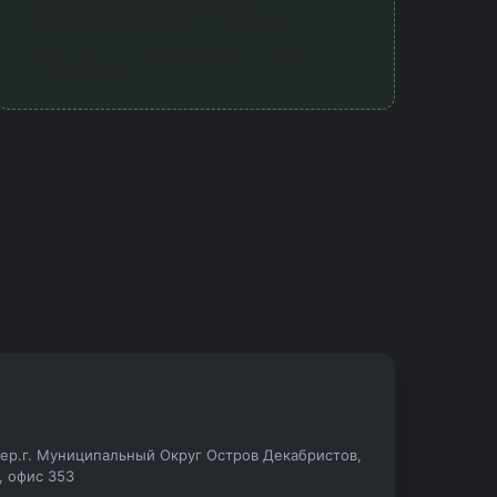
Наш сервис получает комиссию за
направление клиентов, что позволяет
предоставлять калькулятор бесплатно для
пользователей.
.тер.г. Муниципальный Округ Остров Декабристов,
А, офис 353