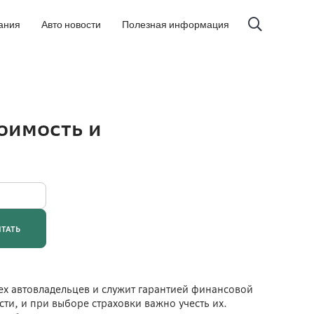
ания
Авто новости
Полезная информация
ех автовладельцев и служит гарантией финансовой
и, и при выборе страховки важно учесть их.