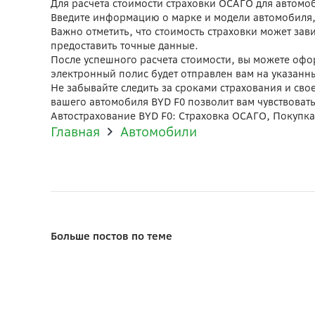
Для расчета стоимости страховки ОСАГО для автомоб
Введите информацию о марке и модели автомобиля, 
Важно отметить, что стоимость страховки может зав
предоставить точные данные.
После успешного расчета стоимости, вы можете оф
электронный полис будет отправлен вам на указанн
Не забывайте следить за сроками страхования и сво
вашего автомобиля BYD F0 позволит вам чувствоват
Автострахование BYD F0: Страховка ОСАГО, Покупк
Главная
Автомобили
Больше постов по теме