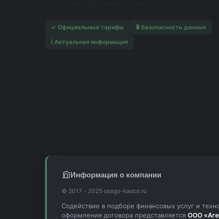
страховых компаний России.
✓ Официальные тарифы
🔒 Безопасность данных
ℹ️ Актуальная информация
Информация о компании
© 2017 - 2025 osago-kasco.ru
Содействие в подборе финансовых услуг и техн
оформления договора представляется
ООО «Аге