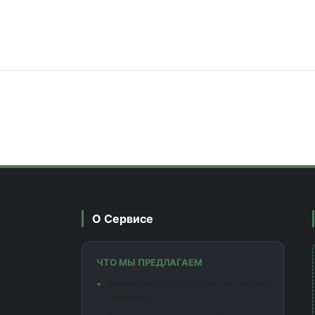
О Сервисе
ЧТО МЫ ПРЕДЛАГАЕМ
Калькулятор ОСАГО с актуальными
тарифами