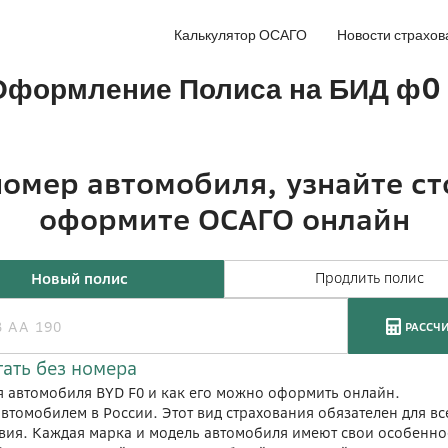
Калькулятор ОСАГО
Новости страхов
 Оформление Полиса на БИД ф0
я автомобиля BYD F0 и как его можно оформить онлайн.
втомобилем в России. Этот вид страхования обязателен для вс
ия. Каждая марка и модель автомобиля имеют свои особенност