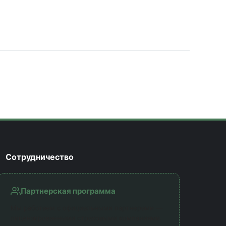
Сотрудничество
Партнерская программа
Мы работаем с официальными партнерами —
лицензированными страховыми компаниями.