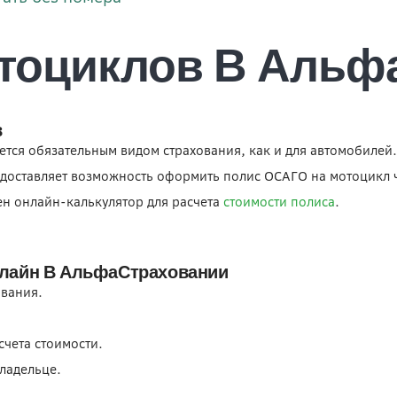
тоциклов В Альф
в
ется обязательным видом страхования, как и для автомобилей.
доставляет возможность оформить полис ОСАГО на мотоцикл ч
ен онлайн-калькулятор для расчета
стоимости полиса
.
лайн В АльфаСтраховании
вания.
счета стоимости.
ладельце.