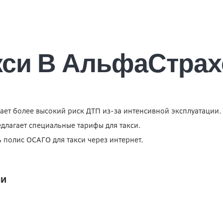
кси В АльфаСтрах
вает более высокий риск ДТП из-за интенсивной эксплуатации.
длагает специальные тарифы для такси.
 полис ОСАГО для такси через интернет.
си