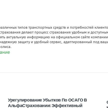
азличных типов транспортных средств и потребностей клиент
 страхования делают процесс страхования удобным и доступным
чнять актуальную информацию на официальном сайте компании 
надежную защиту и удобный сервис, адаптированный под ваши
полиса.
ание
Урегулирование Убытков По ОСАГО В
АльфаСтраховании: Эффективный