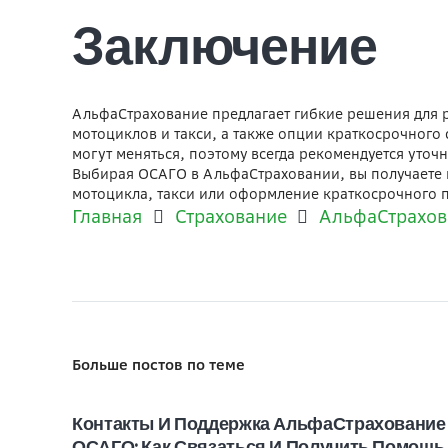
Заключение
АльфаСтрахование предлагает гибкие решения для р
мотоциклов и такси, а также опции краткосрочного
могут меняться, поэтому всегда рекомендуется уто
Выбирая ОСАГО в АльфаСтраховании, вы получаете 
мотоцикла, такси или оформление краткосрочного 
Главная
Страхование
АльфаСтрахов
Больше постов по теме
Контакты И Поддержка АльфаСтрахование
ОСАГО: Как Связаться И Получить Помощь