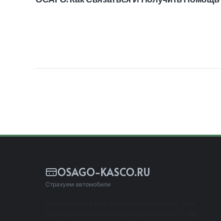
OSAGO-KASCO.RU
Страхуем автомобили
Независимый информационный сервис для
расчета стоимости страхования ОСАГО. Мы