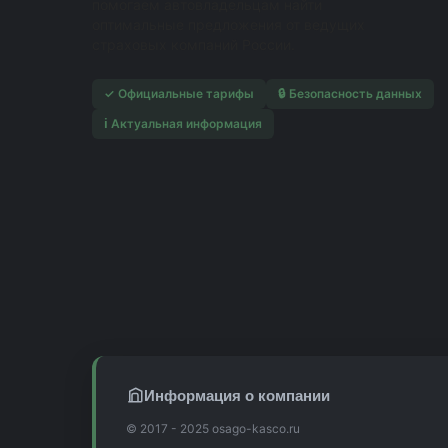
помогаем автовладельцам найти
оптимальные предложения от ведущих
страховых компаний России.
✓ Официальные тарифы
🔒 Безопасность данных
ℹ️ Актуальная информация
Информация о компании
© 2017 - 2025 osago-kasco.ru