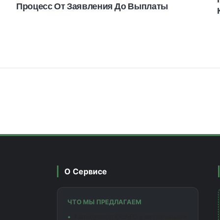
Процесс От Заявления До Выплаты
О Сервисе
ЧТО МЫ ПРЕДЛАГАЕМ
Калькулятор ОСАГО с актуальными