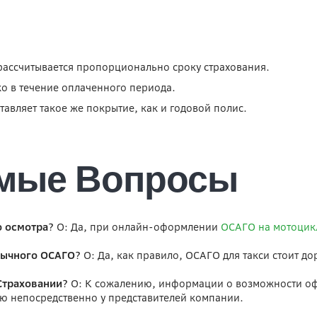
 рассчитывается пропорционально сроку страхования.
ько в течение оплаченного периода.
авляет такое же покрытие, как и годовой полис.
емые Вопросы
о осмотра?
О: Да, при онлайн-оформлении
ОСАГО на мотоцик
обычного ОСАГО?
О: Да, как правило, ОСАГО для такси стоит д
Страховании?
О: К сожалению, информации о возможности оф
ю непосредственно у представителей компании.