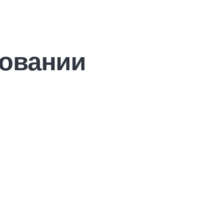
овании