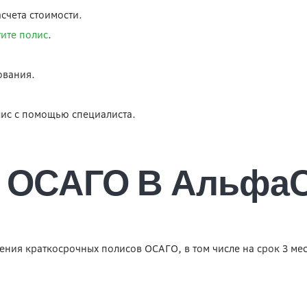
счета стоимости.
тите полис
.
ования.
ис с помощью специалиста.
е ОСАГО В Альфа
ия краткосрочных полисов ОСАГО, в том числе на срок 3 меся