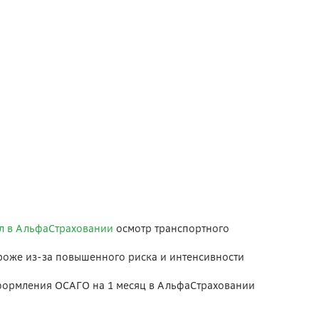
л в АльфаСтраховании
осмотр транспортного
ороже из-за повышенного риска и интенсивности
ормления ОСАГО на 1 месяц в АльфаСтраховании