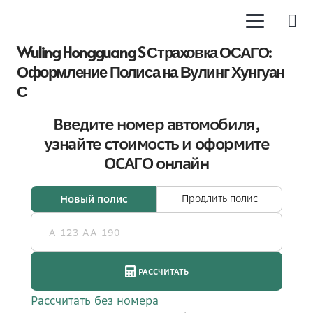
Wuling Hongguang S Страховка ОСАГО:
Оформление Полиса на Вулинг Хунгуан
С