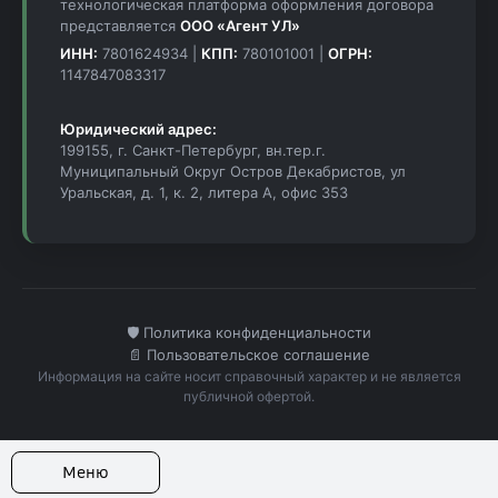
технологическая платформа оформления договора
представляется
ООО «Агент УЛ»
ИНН:
7801624934 |
КПП:
780101001 |
ОГРН:
1147847083317
Юридический адрес:
199155, г. Санкт-Петербург, вн.тер.г.
Муниципальный Округ Остров Декабристов, ул
Уральская, д. 1, к. 2, литера А, офис 353
🛡️ Политика конфиденциальности
📄 Пользовательское соглашение
Информация на сайте носит справочный характер и не является
публичной офертой.
Меню