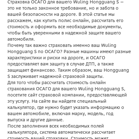
Страховка ОСАГО для вашего Wuling Hongguang S —
это не только законное требование, но и забота о
вашей безопасности на дороге. В этой статье мы
расскажем, как купить полис онлайн, рассчитать его
стоимость и оформить все необходимые документы,
чтобы быть уверенными в надежной защите вашего
автомобиля.
Почему так важно страховать именно ваш Wuling
Hongguang S по ОСАГО? Разные машины имеют разные
характеристики и риски на дороге, и ОСАГО
предоставляет вам защиту в случае ДТП, а также
защищает финансово. Таким образом, ваш Hongguang
S заслуживает надежной страховой защиты.
Для того чтобы рассчитать стоимость онлайн
страхования ОСАГО для вашего Wuling Hongguang S,
посетите сайт страховой компании, предоставляющей
эту услугу. На сайте вы найдете специальный
калькулятор, где нужно будет указать информацию о
вашем автомобиле, включая марку, модель, год
выпуска и другие данные.
После заполнения всех необходимых полей
калькулятора, система автоматически рассчитает
стоимость вашей страховки. Стоимость может