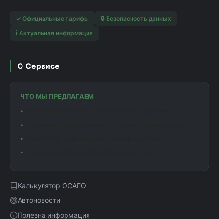
✓ Официальные тарифы
🔒 Безопасность данных
ℹ️ Актуальная информация
О Сервисе
ЧТО МЫ ПРЕДЛАГАЕМ
Калькулятор ОСАГО с актуальными тарифами
Сравнение предложений от разных страховщиков
Подробная информация о коэффициентах
Помощь в выборе оптимального полиса
Калькулятор ОСАГО
Автоновости
Полезна информация