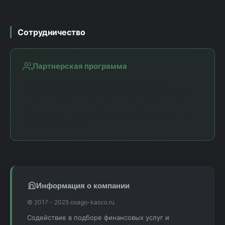
Сотрудничество
Партнерская программа
Мы работаем с официальными партнерами —
лицензированными страховыми компаниями. Наш
сервис получает комиссию за направление клиентов,
что позволяет предоставлять калькулятор бесплатно
для пользователей.
Информация о компании
© 2017 - 2025 osago-kasco.ru
Содействие в подборе финансовых услуг и