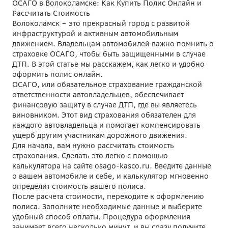
ОСАГО в Волоколамске: Как Купить Полис Онлайн и
Рассчитать Стоимость
Волоколамск – это прекрасный город с развитой
инфраструктурой и активным автомобильным
движением. Владельцам автомобилей важно помнить о
страховке ОСАГО, чтобы быть защищенными в случае
ДТП. В этой статье мы расскажем, как легко и удобно
оформить полис онлайн.
ОСАГО, или обязательное страхование гражданской
ответственности автовладельцев, обеспечивает
финансовую защиту в случае ДТП, где вы являетесь
виновником. Этот вид страхования обязателен для
каждого автовладельца и помогает компенсировать
ущерб другим участникам дорожного движения.
Для начала, вам нужно рассчитать стоимость
страхования. Сделать это легко с помощью
калькулятора на сайте osago-kasco.ru. Введите данные
о вашем автомобиле и себе, и калькулятор мгновенно
определит стоимость вашего полиса.
После расчета стоимости, переходите к оформлению
полиса. Заполните необходимые данные и выберите
удобный способ оплаты. Процедура оформления
занимает всего несколько минут, и вы сразу получите