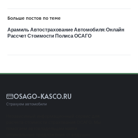
Больше постов по теме
Арамиль Автострахование Автомобиля: Онлайн
Рассчет Стоимости Полиса ОСАГО
OSAGO-KASCO.RU
Страхуем автомобили
Независимый информационный сервис для
расчета стоимости страхования ОСАГО. Мы
помогаем автовладельцам найти
оптимальные предложения от ведущих