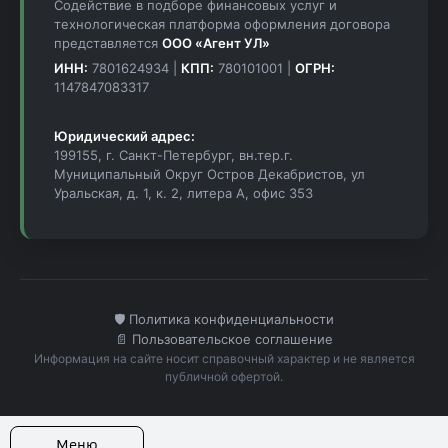
Содействие в подборе финансовых услуг и
технологическая платформа оформления договора
представляется
ООО «Агент УЛ»
ИНН:
7801624934 |
КПП:
780101001 |
ОГРН:
1147847083317
Юридический адрес:
199155, г. Санкт-Петербург, вн.тер.г.
Муниципальный Округ Остров Декабристов, ул
Уральская, д. 1, к. 2, литера А, офис 353
🛡️ Политика конфиденциальности
📄 Пользовательское соглашение
Информация на сайте носит справочный характер и не является
публичной офертой.
Меню