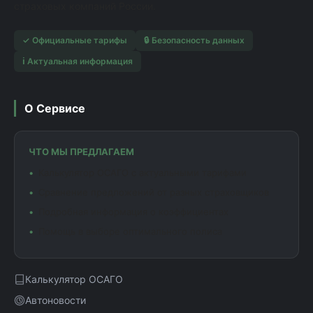
страховых компаний России.
✓ Официальные тарифы
🔒 Безопасность данных
ℹ️ Актуальная информация
О Сервисе
ЧТО МЫ ПРЕДЛАГАЕМ
Калькулятор ОСАГО с актуальными тарифами
Сравнение предложений от разных страховщиков
Подробная информация о коэффициентах
Помощь в выборе оптимального полиса
Калькулятор ОСАГО
Автоновости