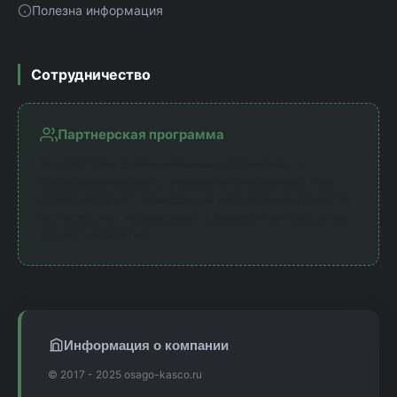
Полезна информация
Сотрудничество
Партнерская программа
Мы работаем с официальными партнерами —
лицензированными страховыми компаниями. Наш
сервис получает комиссию за направление клиентов,
что позволяет предоставлять калькулятор бесплатно
для пользователей.
Информация о компании
© 2017 - 2025 osago-kasco.ru