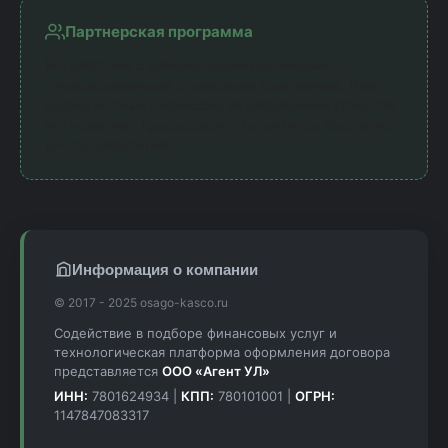
Партнерская программа
Мы работаем с официальными партнерами —
лицензированными страховыми компаниями. Наш
сервис получает комиссию за направление клиентов,
что позволяет предоставлять калькулятор бесплатно
для пользователей.
Информация о компании
© 2017 - 2025 osago-kasco.ru
Содействие в подборе финансовых услуг и
технологическая платформа оформления договора
представляется
ООО «Агент УЛ»
ИНН:
7801624934 |
КПП:
780101001 |
ОГРН:
1147847083317