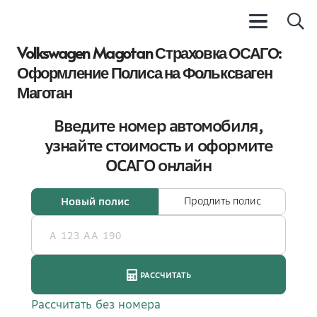
Volkswagen Magotan Страховка ОСАГО:
Оформление Полиса на Фольксваген
Маготан