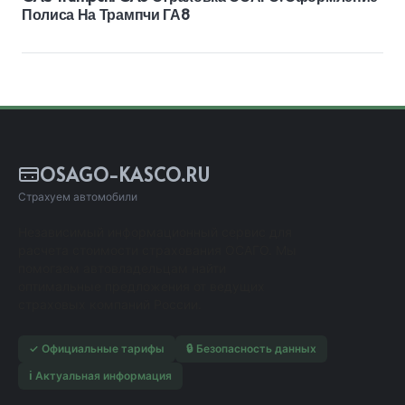
Полиса На Трампчи ГА8
OSAGO-KASCO.RU
Страхуем автомобили
Независимый информационный сервис для
расчета стоимости страхования ОСАГО. Мы
помогаем автовладельцам найти
оптимальные предложения от ведущих
страховых компаний России.
✓ Официальные тарифы
🔒 Безопасность данных
ℹ️ Актуальная информация