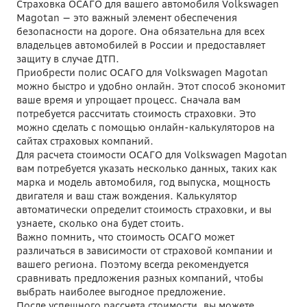
Страховка ОСАГО для вашего автомобиля Volkswagen
Magotan — это важный элемент обеспечения
безопасности на дороге. Она обязательна для всех
владельцев автомобилей в России и предоставляет
защиту в случае ДТП.
Приобрести полис ОСАГО для Volkswagen Magotan
можно быстро и удобно онлайн. Этот способ экономит
ваше время и упрощает процесс. Сначала вам
потребуется рассчитать стоимость страховки. Это
можно сделать с помощью онлайн-калькуляторов на
сайтах страховых компаний.
Для расчета стоимости ОСАГО для Volkswagen Magotan
вам потребуется указать несколько данных, таких как
марка и модель автомобиля, год выпуска, мощность
двигателя и ваш стаж вождения. Калькулятор
автоматически определит стоимость страховки, и вы
узнаете, сколько она будет стоить.
Важно помнить, что стоимость ОСАГО может
различаться в зависимости от страховой компании и
вашего региона. Поэтому всегда рекомендуется
сравнивать предложения разных компаний, чтобы
выбрать наиболее выгодное предложение.
После успешного рассчета стоимости, вы можете