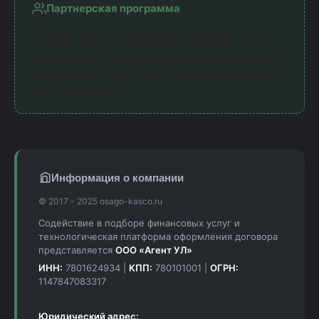
Партнерская программа
Мы работаем с официальными партнерами —
лицензированными страховыми компаниями. Наш
сервис получает комиссию за направление клиентов,
что позволяет предоставлять калькулятор бесплатно
для пользователей.
Информация о компании
© 2017 - 2025 osago-kasco.ru
Содействие в подборе финансовых услуг и
технологическая платформа оформления договора
представляется
ООО «Агент УЛ»
ИНН:
7801624934 |
КПП:
780101001 |
ОГРН:
1147847083317
Юридический адрес: