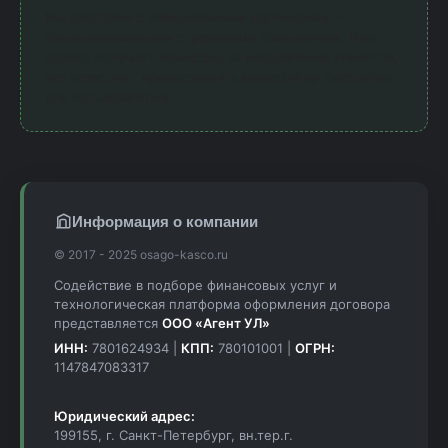
Мы работаем с официальными партнерами —
лицензированными страховыми компаниями. Наш
сервис получает комиссию за направление клиентов,
что позволяет предоставлять калькулятор бесплатно
для пользователей.
Информация о компании
© 2017 - 2025 osago-kasco.ru
Содействие в подборе финансовых услуг и
технологическая платформа оформления договора
представляется
ООО «Агент УЛ»
ИНН:
7801624934 |
КПП:
780101001 |
ОГРН:
1147847083317
Юридический адрес:
199155, г. Санкт-Петербург, вн.тер.г.