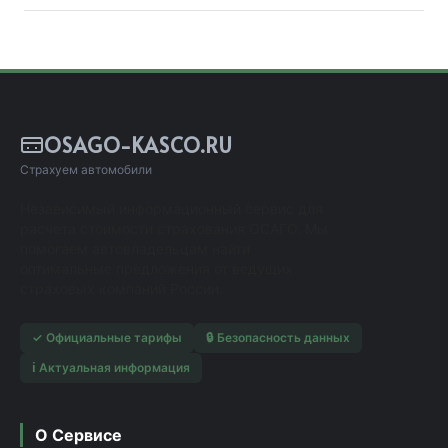
OSAGO-KASCO.RU
Страхуем автомобили
Независимый информационный сервис для
расчета стоимости страхования ОСАГО. Мы
помогаем автовладельцам найти
оптимальные предложения от ведущих
страховых компаний России.
✓ Официальные тарифы
🔒 Безопасность данных
ℹ️ Актуальная информация
О Сервисе