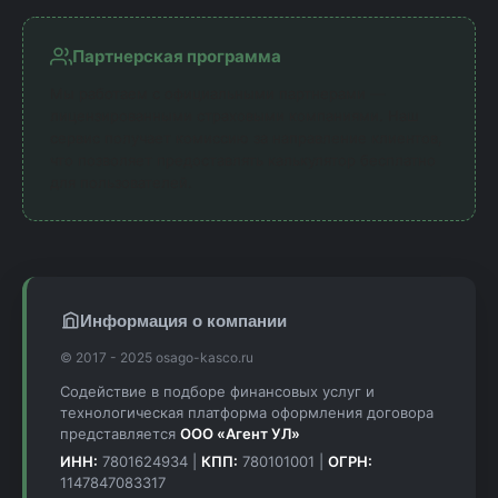
Партнерская программа
Мы работаем с официальными партнерами —
лицензированными страховыми компаниями. Наш
сервис получает комиссию за направление клиентов,
что позволяет предоставлять калькулятор бесплатно
для пользователей.
Информация о компании
© 2017 - 2025 osago-kasco.ru
Содействие в подборе финансовых услуг и
технологическая платформа оформления договора
представляется
ООО «Агент УЛ»
ИНН:
7801624934 |
КПП:
780101001 |
ОГРН:
1147847083317