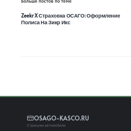
Больше постов по теме
Zeekr X Страховка ОСАГО: Оформление
Полиса На Зикр Икс
OSAGO-KASCO.RU
Страхуем автомобили