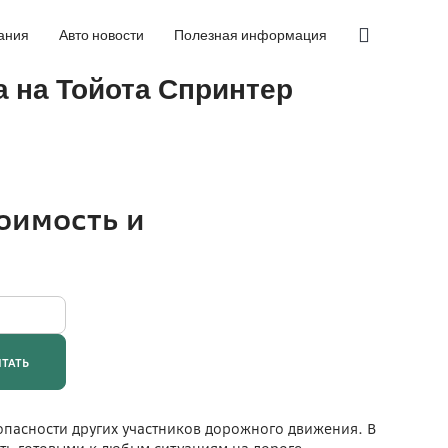
ания
Авто новости
Полезная информация
а на Тойота Спринтер
опасности других участников дорожного движения. В