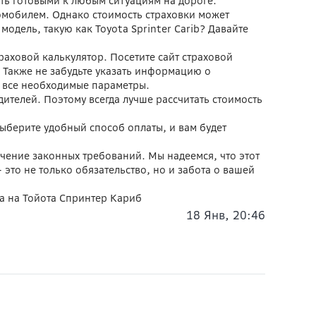
ыть готовыми к любым ситуациям на дороге.
омобилем. Однако стоимость страховки может
одель, такую как Toyota Sprinter Carib? Давайте
траховой калькулятор. Посетите сайт страховой
. Также не забудьте указать информацию о
я все необходимые параметры.
дителей. Поэтому всегда лучше рассчитать стоимость
ыберите удобный способ оплаты, и вам будет
ечение законных требований. Мы надеемся, что этот
это не только обязательство, но и забота о вашей
са на Тойота Спринтер Кариб
18 Янв, 20:46