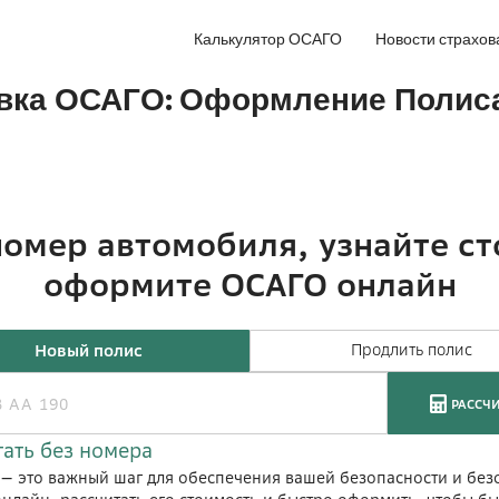
Калькулятор ОСАГО
Новости страхов
аховка ОСАГО: Оформление Полис
b — это важный шаг для обеспечения вашей безопасности и без