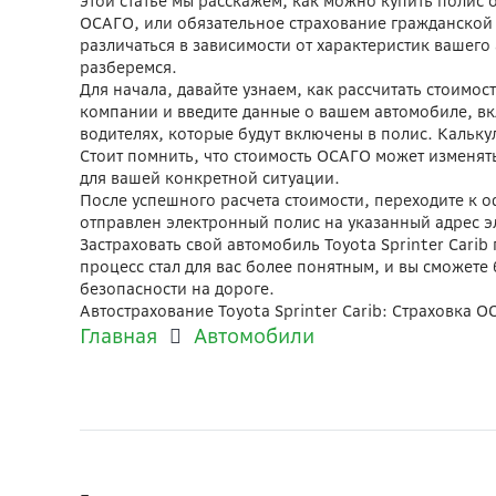
этой статье мы расскажем, как можно купить полис 
ОСАГО, или обязательное страхование гражданской 
различаться в зависимости от характеристик вашего
разберемся.
Для начала, давайте узнаем, как рассчитать стоимос
компании и введите данные о вашем автомобиле, вкл
водителях, которые будут включены в полис. Кальку
Стоит помнить, что стоимость ОСАГО может изменять
для вашей конкретной ситуации.
После успешного расчета стоимости, переходите к 
отправлен электронный полис на указанный адрес э
Застраховать свой автомобиль Toyota Sprinter Cari
процесс стал для вас более понятным, и вы сможете
безопасности на дороге.
Автострахование Toyota Sprinter Carib: Страховка
Главная
Автомобили