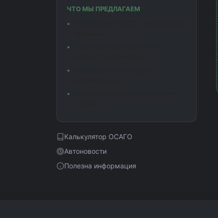
ЧТО МЫ ПРЕДЛАГАЕМ
Калькулятор ОСАГО с актуальными
тарифами
Сравнение предложений от
разных страховщиков
Подробная информация о
коэффициентах
Помощь в выборе оптимального
полиса
Калькулятор ОСАГО
Автоновости
Полезна информация