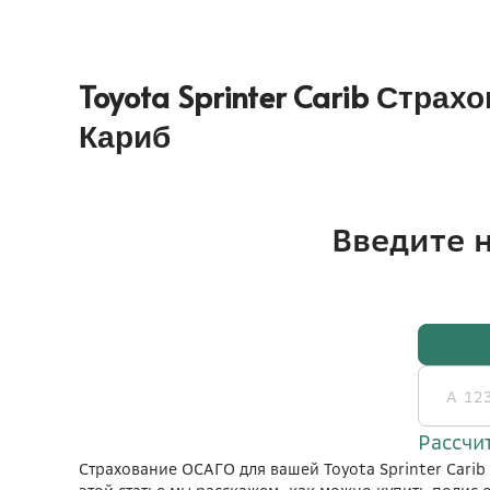
Toyota Sprinter Carib Стр
Кариб
Страхование ОСАГО для вашей Toyota Sprinter Cari