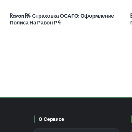
Ravon R4 Страховка ОСАГО: Оформление
Полиса На Равон Р4
О Сервисе