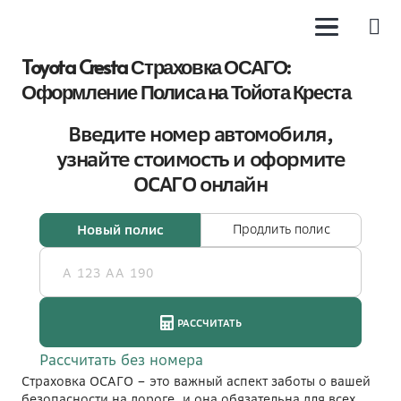
Toyota Cresta Страховка ОСАГО:
Оформление Полиса на Тойота Креста
Страховка ОСАГО – это важный аспект заботы о вашей
безопасности на дороге, и она обязательна для всех