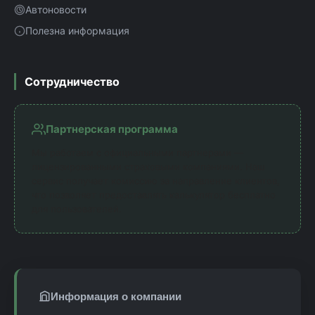
Автоновости
Полезна информация
Сотрудничество
Партнерская программа
Мы работаем с официальными партнерами —
лицензированными страховыми компаниями. Наш
сервис получает комиссию за направление клиентов,
что позволяет предоставлять калькулятор бесплатно
для пользователей.
Информация о компании