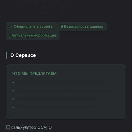
помогаем автовладельцам найти
оптимальные предложения от ведущих
страховых компаний России.
✓ Официальные тарифы
🔒 Безопасность данных
ℹ️ Актуальная информация
О Сервисе
ЧТО МЫ ПРЕДЛАГАЕМ
Калькулятор ОСАГО с актуальными тарифами
Сравнение предложений от разных страховщиков
Подробная информация о коэффициентах
Помощь в выборе оптимального полиса
Калькулятор ОСАГО