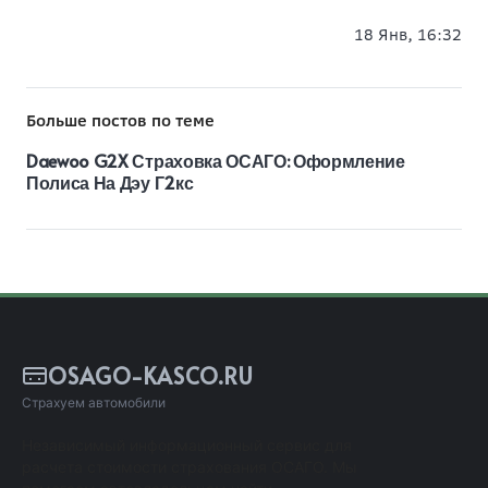
18 Янв, 16:32
Больше постов по теме
Daewoo G2X Страховка ОСАГО: Оформление
Полиса На Дэу Г2кс
OSAGO-KASCO.RU
Страхуем автомобили
Независимый информационный сервис для
расчета стоимости страхования ОСАГО. Мы