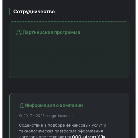
Сотрудничество
Партнерская программа
Мы работаем с официальными партнерами —
лицензированными страховыми компаниями. Наш
сервис получает комиссию за направление
клиентов, что позволяет предоставлять
калькулятор бесплатно для пользователей.
Информация о компании
© 2017 - 2025 osago-kasco.ru
Содействие в подборе финансовых услуг и
технологическая платформа оформления
договора представляется
ООО «Агент УЛ»