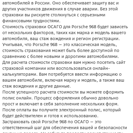
автомобилей в России. Оно обеспечивает защиту вас и
других участников движения в случае аварии. Без этой
страховки вы рискуете столкнуться с серьезными
финансовыми трудностями.
Стоимость страховки ОСАГО для Porsche 968 будет зависеть
от нескольких факторов, таких как марка и модель вашего
автомобиля, ваш стаж вождения и регион регистрации.
Учитывая, что Porsche 968 — это классическая модель,
стоимость страхования может быть более доступной по
сравнению с более новыми и дорогими автомобилями.
Для расчета стоимости страховки вам нужно посетить сайт
страховой компании или воспользоваться онлайн-
калькуляторами. Вам потребуется ввести информацию о
вашем автомобиле, включая марку и модель, а также ваш
стаж вождения и другие данные.
После успешного расчета стоимости вы можете оформить
полис онлайн. Процесс оформления обычно довольно
прост и включает в себя заполнение нескольких форм.
После оплаты вы получите электронный полис, который
будет действителен и готов к использованию.
Застраховать свой Porsche 968 по ОСАГО — это
ответственный шаг для обеспечения вашей и безопасности