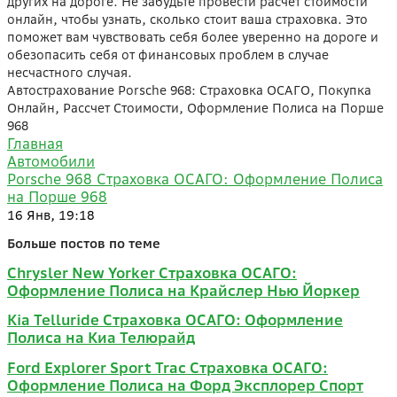
других на дороге. Не забудьте провести расчет стоимости
онлайн, чтобы узнать, сколько стоит ваша страховка. Это
поможет вам чувствовать себя более уверенно на дороге и
обезопасить себя от финансовых проблем в случае
несчастного случая.
Автострахование Porsche 968: Страховка ОСАГО, Покупка
Онлайн, Рассчет Стоимости, Оформление Полиса на Порше
968
Главная
Автомобили
Porsche 968 Страховка ОСАГО: Оформление Полиса
на Порше 968
16 Янв, 19:18
Больше постов по теме
Chrysler New Yorker Страховка ОСАГО:
Оформление Полиса на Крайслер Нью Йоркер
Kia Telluride Страховка ОСАГО: Оформление
Полиса на Киа Телюрайд
Ford Explorer Sport Trac Страховка ОСАГО:
Оформление Полиса на Форд Эксплорер Спорт