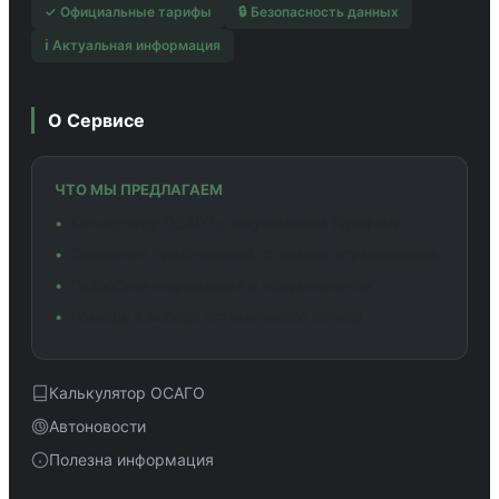
✓ Официальные тарифы
🔒 Безопасность данных
ℹ️ Актуальная информация
О Сервисе
ЧТО МЫ ПРЕДЛАГАЕМ
Калькулятор ОСАГО с актуальными тарифами
Сравнение предложений от разных страховщиков
Подробная информация о коэффициентах
Помощь в выборе оптимального полиса
Калькулятор ОСАГО
Автоновости
Полезна информация