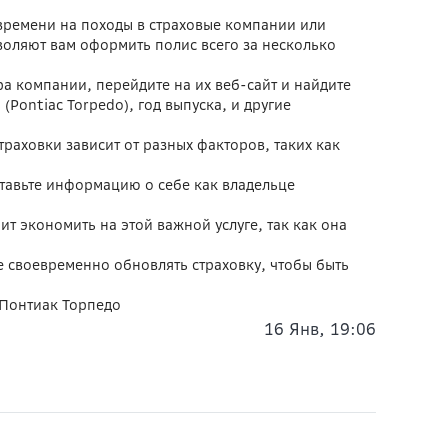
 времени на походы в страховые компании или
оляют вам оформить полис всего за несколько
 компании, перейдите на их веб-сайт и найдите
Pontiac Torpedo), год выпуска, и другие
раховки зависит от разных факторов, таких как
ставьте информацию о себе как владельце
т экономить на этой важной услуге, так как она
те своевременно обновлять страховку, чтобы быть
 Понтиак Торпедо
16 Янв, 19:06