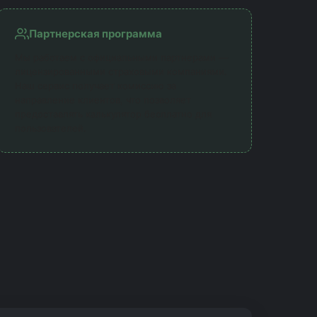
Партнерская программа
Мы работаем с официальными партнерами —
лицензированными страховыми компаниями.
Наш сервис получает комиссию за
направление клиентов, что позволяет
предоставлять калькулятор бесплатно для
пользователей.