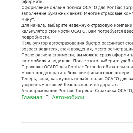
оформить.
Оформление онлайн полиса ОСАГО для Pontiac Torpe
заполнение бумажных анкет. Многие страховые ком
минут.
Для начала, выберите надежную страховую компани
калькулятор стоимости ОСАГО. Вам потребуется ввес
подробности.
Калькулятор автострахования быстро рассчитает сто
возраст водителя, стаж вождения, место регистраци
После расчета стоимости, вы можете сразу оформит
автомобиля и водителе. После этого выберите удоб
Страховка ОСАГО для Pontiac Torpedo обязательна и
может предотвратить большие финансовые потери.
Теперь, зная, как купить онлайн полис ОСАГО для ва
уверенным в вашей безопасности на дорогах.
Автострахование Pontiac Torpedo: Страховка ОСАГО
Главная
Автомобили