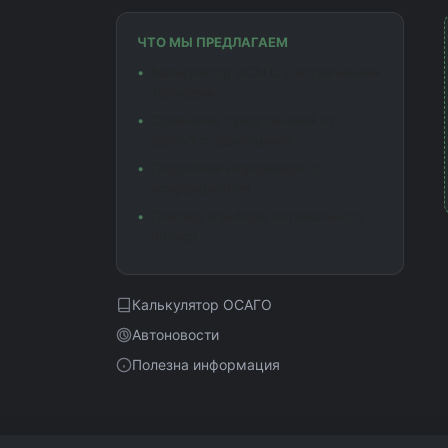
ЧТО МЫ ПРЕДЛАГАЕМ
Калькулятор ОСАГО с актуальными
тарифами
Сравнение предложений от
разных страховщиков
Подробная информация о
коэффициентах
Помощь в выборе оптимального
полиса
Калькулятор ОСАГО
Автоновости
Полезна информация