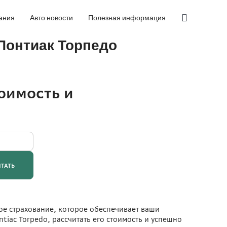
ания
Авто новости
Полезная информация
 Понтиак Торпедо
ное страхование, которое обеспечивает ваши
tiac Torpedo, рассчитать его стоимость и успешно