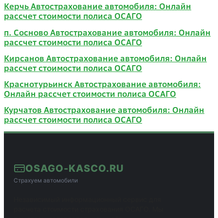
Керчь Автострахование автомобиля: Онлайн
рассчет стоимости полиса ОСАГО
п. Сосново Автострахование автомобиля: Онлайн
рассчет стоимости полиса ОСАГО
Кирсанов Автострахование автомобиля: Онлайн
рассчет стоимости полиса ОСАГО
Краснотурьинск Автострахование автомобиля:
Онлайн рассчет стоимости полиса ОСАГО
Курчатов Автострахование автомобиля: Онлайн
рассчет стоимости полиса ОСАГО
OSAGO-KASCO.RU
Страхуем автомобили
Независимый информационный сервис для
расчета стоимости страхования ОСАГО. Мы