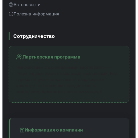
Автоновости
Полезна информация
Сотрудничество
Партнерская программа
Мы работаем с официальными партнерами —
лицензированными страховыми компаниями. Наш
сервис получает комиссию за направление
клиентов, что позволяет предоставлять
калькулятор бесплатно для пользователей.
Информация о компании