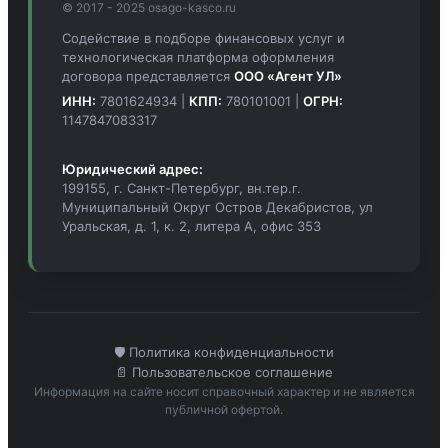
© 2017 - 2025 osago-kasco.ru
Содействие в подборе финансовых услуг и
технологическая платформа оформления
договора представляется
ООО «Агент УЛ»
ИНН:
7801624934 |
КПП:
780101001 |
ОГРН:
1147847083317
Юридический адрес:
199155, г. Санкт-Петербург, вн.тер.г.
Муниципальный Округ Остров Декабристов, ул
Уральская, д. 1, к. 2, литера А, офис 353
🛡️ Политика конфиденциальности
📄 Пользовательское соглашение
Информация на сайте носит справочный характер и не является
публичной офертой.