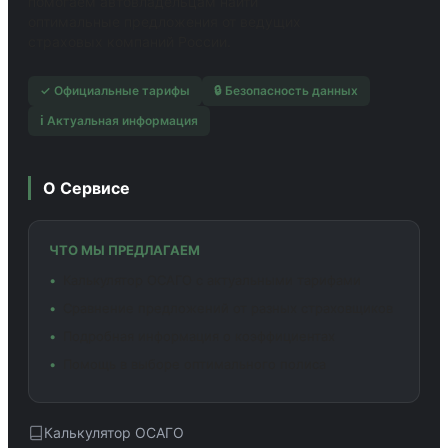
помогаем автовладельцам найти
оптимальные предложения от ведущих
страховых компаний России.
✓ Официальные тарифы
🔒 Безопасность данных
ℹ️ Актуальная информация
О Сервисе
ЧТО МЫ ПРЕДЛАГАЕМ
Калькулятор ОСАГО с актуальными тарифами
Сравнение предложений от разных страховщиков
Подробная информация о коэффициентах
Помощь в выборе оптимального полиса
Калькулятор ОСАГО