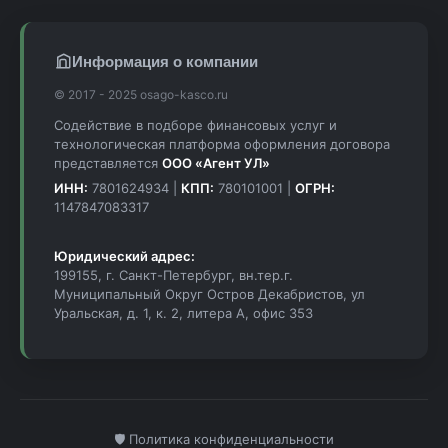
Информация о компании
© 2017 - 2025 osago-kasco.ru
Содействие в подборе финансовых услуг и
технологическая платформа оформления договора
представляется
ООО «Агент УЛ»
ИНН:
7801624934 |
КПП:
780101001 |
ОГРН:
1147847083317
Юридический адрес:
199155, г. Санкт-Петербург, вн.тер.г.
Муниципальный Округ Остров Декабристов, ул
Уральская, д. 1, к. 2, литера А, офис 353
🛡️ Политика конфиденциальности