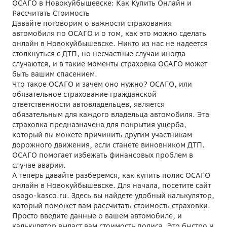
ОСАГО в Новокуйбышевске: Как Купить Онлайн и
Рассчитать Стоимость
Давайте поговорим о важности страхования
автомобиля по ОСАГО и о том, как это можно сделать
онлайн в Новокуйбышевске. Никто из нас не надеется
столкнуться с ДТП, но несчастные случаи иногда
случаются, и в такие моменты страховка ОСАГО может
быть вашим спасением.
Что такое ОСАГО и зачем оно нужно? ОСАГО, или
обязательное страхование гражданской
ответственности автовладельцев, является
обязательным для каждого владельца автомобиля. Эта
страховка предназначена для покрытия ущерба,
который вы можете причинить другим участникам
дорожного движения, если станете виновником ДТП.
ОСАГО помогает избежать финансовых проблем в
случае аварии.
А теперь давайте разберемся, как купить полис ОСАГО
онлайн в Новокуйбышевске. Для начала, посетите сайт
osago-kasco.ru. Здесь вы найдете удобный калькулятор,
который поможет вам рассчитать стоимость страховки.
Просто введите данные о вашем автомобиле, и
калькулятор выдаст вам стоимость полиса. Это быстро и