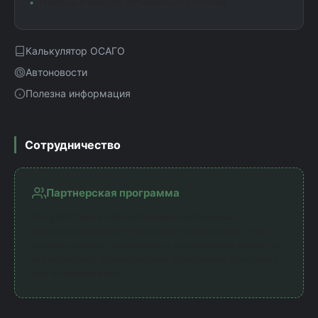
Помощь в выборе оптимального полиса
Калькулятор ОСАГО
Автоновости
Полезна информация
Сотрудничество
Партнерская программа
Мы работаем с официальными партнерами —
лицензированными страховыми компаниями. Наш
сервис получает комиссию за направление клиентов,
что позволяет предоставлять калькулятор бесплатно
для пользователей.