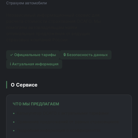
Страхуем автомобили
Независимый информационный сервис для
расчета стоимости страхования ОСАГО. Мы
помогаем автовладельцам найти
оптимальные предложения от ведущих
страховых компаний России.
✓ Официальные тарифы
🔒 Безопасность данных
ℹ️ Актуальная информация
О Сервисе
ЧТО МЫ ПРЕДЛАГАЕМ
Калькулятор ОСАГО с актуальными тарифами
Сравнение предложений от разных страховщиков
Подробная информация о коэффициентах