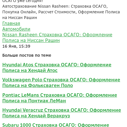
ОСАГО уже сегодня!
Автострахование Nissan Rasheen: Страховка ОСАГО,
Покупка Онлайн, Рассчет Стоимости, Оформление Полиса
на Ниссан Рашин
Главная
Автомобили
Nissan Rasheen Страховка ОСАГО: Оформление
Полиса на Ниссан Рашин
16 Янв, 15:39
Больше постов по теме
Hyundai Atos Страховка ОСАГО: Оформление
Полиса на Хендай Атос
Volkswagen Polo Страховка ОСАГО: Оформление
Полиса на Фольксваген Поло
Pontiac LeMans Страховка ОСАГО: Оформление
Полиса на Понтиак ЛеМан
Hyundai Veracruz Страховка ОСАГО: Оформление
Полиса на Хендай Веракруз
Subaru 1000 Страховка ОСАГО: Оформление