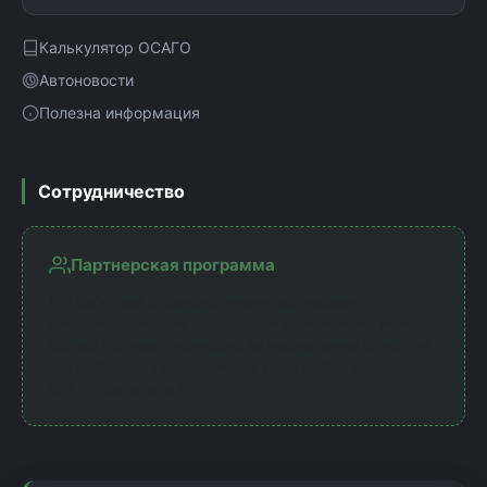
Калькулятор ОСАГО
Автоновости
Полезна информация
Сотрудничество
Партнерская программа
Мы работаем с официальными партнерами —
лицензированными страховыми компаниями. Наш
сервис получает комиссию за направление клиентов,
что позволяет предоставлять калькулятор бесплатно
для пользователей.