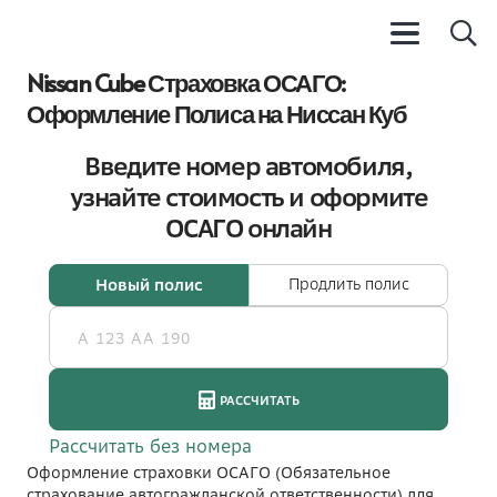
Nissan Cube Страховка ОСАГО:
Оформление Полиса на Ниссан Куб
Оформление страховки ОСАГО (Обязательное
страхование автогражданской ответственности) для