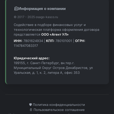
Информация о компании
© 2017 - 2025 osago-kasco.ru
Содействие в подборе финансовых услуг и
технологическая платформа оформления договора
представляется
ООО «Агент УЛ»
ИНН:
7801624934 |
КПП:
780101001 |
ОГРН:
1147847083317
Юридический адрес:
199155, г. Санкт-Петербург, вн.тер.г.
Муниципальный Округ Остров Декабристов, ул
Уральская, д. 1, к. 2, литера А, офис 353
🛡️ Политика конфиденциальности
📄 Пользовательское соглашение