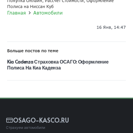
Покупка Онлайн, Рассчет Стоимости, Оформление
Полиса на Ниссан Куб
Главная
Автомобили
16 Янв, 14:47
Больше постов по теме
Kia Cadenza Страховка ОСАГО: Оформление
Полиса На Киа Каденза
OSAGO-KASCO.RU
Страхуем автомобили