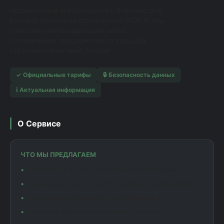
Независимый информационный сервис для
расчета стоимости страхования ОСАГО. Мы
помогаем автовладельцам найти
оптимальные предложения от ведущих
страховых компаний России.
✓ Официальные тарифы
🔒 Безопасность данных
ℹ️ Актуальная информация
О Сервисе
ЧТО МЫ ПРЕДЛАГАЕМ
Калькулятор ОСАГО с актуальными тарифами
Сравнение предложений от разных страховщиков
Подробная информация о коэффициентах
Помощь в выборе оптимального полиса