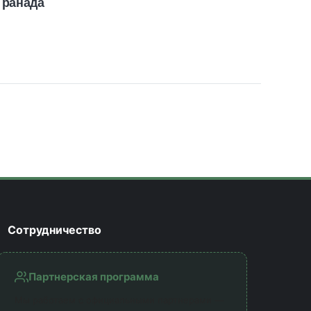
Гранада
Сотрудничество
Партнерская программа
Мы работаем с официальными партнерами —