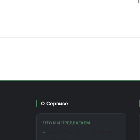
О Сервисе
ЧТО МЫ ПРЕДЛАГАЕМ
Калькулятор ОСАГО с актуальными
тарифами