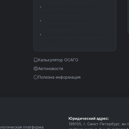
Сравнение предложений от
разных страховщиков
Подробная информация о
коэффициентах
Помощь в выборе оптимального
полиса
Калькулятор ОСАГО
Автоновости
Полезна информация
Юридический адрес:
199155, г. Санкт-Петербург, вн
ологическая платформа