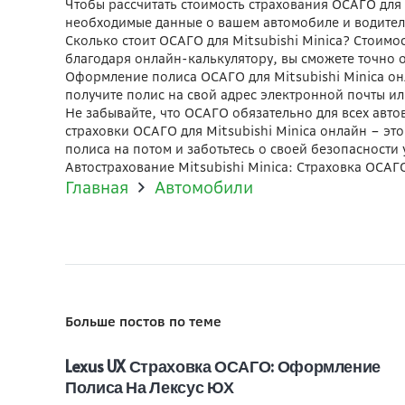
Чтобы рассчитать стоимость страхования ОСАГО для 
необходимые данные о вашем автомобиле и водител
Сколько стоит ОСАГО для Mitsubishi Minica? Стоимос
благодаря онлайн-калькулятору, вы сможете точно о
Оформление полиса ОСАГО для Mitsubishi Minica он
получите полис на свой адрес электронной почты и
Не забывайте, что ОСАГО обязательно для всех авт
страховки ОСАГО для Mitsubishi Minica онлайн – э
полиса на потом и заботьтесь о своей безопасности 
Автострахование Mitsubishi Minica: Страховка ОСА
Главная
Автомобили
Больше постов по теме
Lexus UX Страховка ОСАГО: Оформление
Полиса На Лексус ЮХ