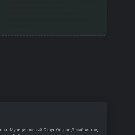
лицензированными страховыми компаниями.
Наш сервис получает комиссию за
направление клиентов, что позволяет
предоставлять калькулятор бесплатно для
пользователей.
.тер.г. Муниципальный Округ Остров Декабристов,