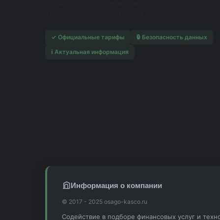
оптимальные предложения от ведущих
страховых компаний России.
✓ Официальные тарифы
🔒 Безопасность данных
ℹ️ Актуальная информация
Информация о компании
© 2017 - 2025 osago-kasco.ru
Содействие в подборе финансовых услуг и техн