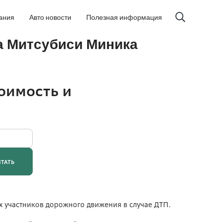
ания
Авто новости
Полезная информация
на Митсубиси Миника
их участников дорожного движения в случае ДТП.