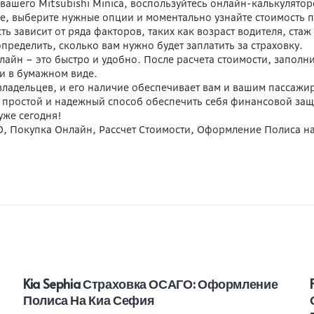
вашего Mitsubishi Minica, воспользуйтесь онлайн-калькулятор
е, выберите нужные опции и моментально узнайте стоимость п
ть зависит от ряда факторов, таких как возраст водителя, ст
пределить, сколько вам нужно будет заплатить за страховку.
лайн – это быстро и удобно. После расчета стоимости, заполн
ли в бумажном виде.
овладельцев, и его наличие обеспечивает вам и вашим пассаж
то простой и надежный способ обеспечить себя финансовой за
уже сегодня!
ГО, Покупка Онлайн, Рассчет Стоимости, Оформление Полиса 
Kia Sephia Страховка ОСАГО: Оформление
Полиса На Киа Сефия