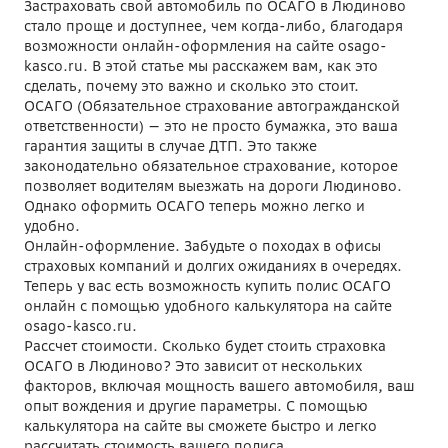
Застраховать свой автомобиль по ОСАГО в Людиново
стало проще и доступнее, чем когда-либо, благодаря
возможности онлайн-оформления на сайте osago-
kasco.ru. В этой статье мы расскажем вам, как это
сделать, почему это важно и сколько это стоит.
ОСАГО (Обязательное страхование автогражданской
ответственности) — это не просто бумажка, это ваша
гарантия защиты в случае ДТП. Это также
законодательно обязательное страхование, которое
позволяет водителям выезжать на дороги Людиново.
Однако оформить ОСАГО теперь можно легко и
удобно.
Онлайн-оформление. Забудьте о походах в офисы
страховых компаний и долгих ожиданиях в очередях.
Теперь у вас есть возможность купить полис ОСАГО
онлайн с помощью удобного калькулятора на сайте
osago-kasco.ru.
Рассчет стоимости. Сколько будет стоить страховка
ОСАГО в Людиново? Это зависит от нескольких
факторов, включая мощность вашего автомобиля, ваш
опыт вождения и другие параметры. С помощью
калькулятора на сайте вы сможете быстро и легко
рассчитать стоимость вашего полиса.