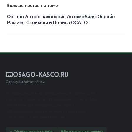
Больше постов по теме
Остров Автострахование Автомобиля: Онлайн
Рассчет Стоимости Полиса ОСАГО
OSAGO-KASCO.RU
Страхуем автомобили
Независимый информационный сервис для
расчета стоимости страхования ОСАГО. Мы
помогаем автовладельцам найти
оптимальные предложения от ведущих
страховых компаний России.
✓ Официальные тарифы
🔒 Безопасность данных