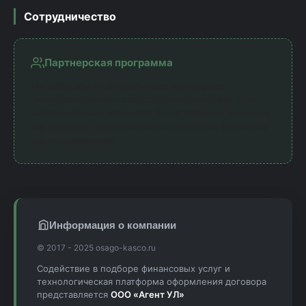
Сотрудничество
Партнерская программа
Мы работаем с официальными партнерами —
лицензированными страховыми компаниями. Наш
сервис получает комиссию за направление клиентов,
что позволяет предоставлять калькулятор бесплатно
для пользователей.
Информация о компании
© 2017 - 2025 osago-kasco.ru
Содействие в подборе финансовых услуг и
технологическая платформа оформления договора
представляется
ООО «Агент УЛ»