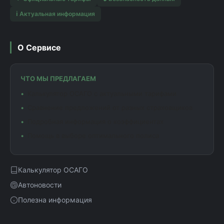
ℹ️ Актуальная информация
О Сервисе
ЧТО МЫ ПРЕДЛАГАЕМ
Калькулятор ОСАГО с актуальными тарифами
Сравнение предложений от разных страховщиков
Подробная информация о коэффициентах
Помощь в выборе оптимального полиса
Калькулятор ОСАГО
Автоновости
Полезна информация