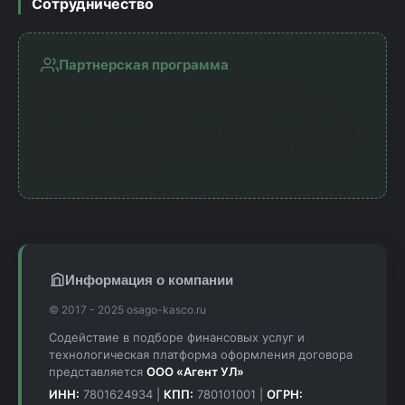
Сотрудничество
Партнерская программа
Мы работаем с официальными партнерами —
лицензированными страховыми компаниями. Наш
сервис получает комиссию за направление клиентов,
что позволяет предоставлять калькулятор бесплатно
для пользователей.
Информация о компании
© 2017 - 2025 osago-kasco.ru
Содействие в подборе финансовых услуг и
технологическая платформа оформления договора
представляется
ООО «Агент УЛ»
ИНН:
7801624934 |
КПП:
780101001 |
ОГРН: