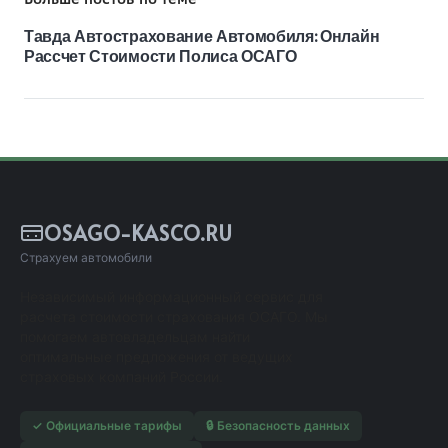
Тавда Автострахование Автомобиля: Онлайн
Рассчет Стоимости Полиса ОСАГО
OSAGO-KASCO.RU
Страхуем автомобили
Независимый информационный сервис для
расчета стоимости страхования ОСАГО. Мы
помогаем автовладельцам найти
оптимальные предложения от ведущих
страховых компаний России.
✓ Официальные тарифы
🔒 Безопасность данных