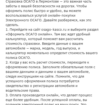
Страховка ОСАГО в Лермонтове — это важная часть
заботы о вашей безопасности на дорогах. Чтобы
оформить полис быстро и удобно, вы можете
воспользоваться услугой онлайн-покупки
Электронного ОСАГО. Давайте разберемся, как это
сделать.
1. Перейдите на сайт osago-kasco.ru и выберите раздел
«Оформить ОСАГО онлайн». Там вас ждет удобный
калькулятор, который поможет вам рассчитать
стоимость страховки. Введите данные о вашем
автомобиле — марка, модель, год выпуска, и
калькулятор моментально определит стоимость вашего
полиса ОСАГО.
2. Когда у вас есть расчет стоимости, переходите к
оформлению полиса. Заполните обязательные поля с
вашими данными и данными о вашем автомобиле,
следуя инструкциям на сайте. Помните, что для
успешного оформления полиса потребуется
свидетельство о регистрации автомобиля и
водительские права.
3. Оплата производится онлайн, что делает процесс
еще более удобным. После успешной оплаты, вы
получите электронный полис на вашу почту. Это