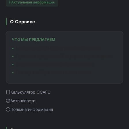
ℹ️ Актуальная информация
О Сервисе
ЧТО МЫ ПРЕДЛАГАЕМ
Калькулятор ОСАГО с актуальными тарифами
Сравнение предложений от разных страховщиков
Подробная информация о коэффициентах
Помощь в выборе оптимального полиса
Калькулятор ОСАГО
Автоновости
Полезна информация