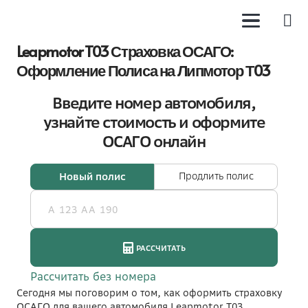
Leapmotor T03 Страховка ОСАГО:
Оформление Полиса на Липмотор Т03
Сегодня мы поговорим о том, как оформить страховку
ОСАГО для вашего автомобиля Leapmotor T03.