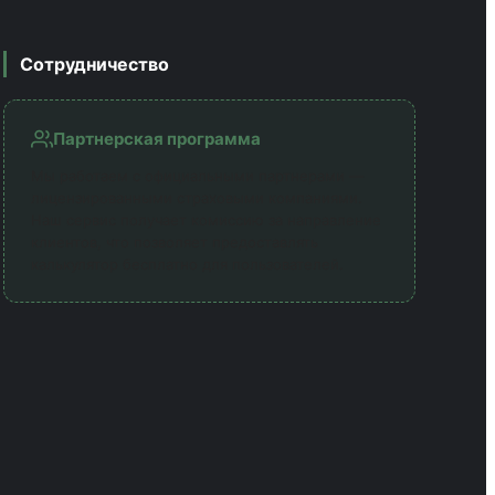
Сотрудничество
Партнерская программа
Мы работаем с официальными партнерами —
лицензированными страховыми компаниями.
Наш сервис получает комиссию за направление
клиентов, что позволяет предоставлять
калькулятор бесплатно для пользователей.