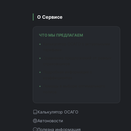
О Сервисе
ЧТО МЫ ПРЕДЛАГАЕМ
Калькулятор ОСАГО с актуальными
тарифами
Сравнение предложений от разных
страховщиков
Подробная информация о
коэффициентах
Помощь в выборе оптимального
полиса
Калькулятор ОСАГО
Автоновости
Полезна информация