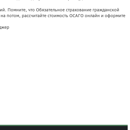
й. Помните, что Обязательное страхование гражданской
то на потом, рассчитайте стоимость ОСАГО онлайн и оформите
яджер