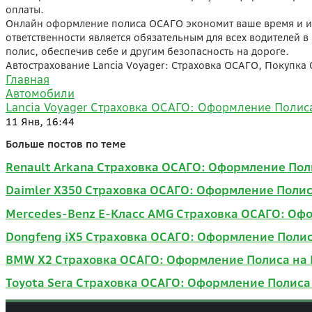
оплаты.
Онлайн оформление полиса ОСАГО экономит ваше время и из
ответственности является обязательным для всех водителей в
полис, обеспечив себе и другим безопасность на дороге.
Автострахование Lancia Voyager: Страховка ОСАГО, Покупка
Главная
Автомобили
Lancia Voyager Страховка ОСАГО: Оформление Полис
11 Янв, 16:44
Больше постов по теме
Renault Arkana Страховка ОСАГО: Оформление Пол
Daimler X350 Страховка ОСАГО: Оформление Полис
Mercedes-Benz E-Класс AMG Страховка ОСАГО: Оф
Dongfeng iX5 Страховка ОСАГО: Оформление Поли
BMW X2 Страховка ОСАГО: Оформление Полиса на
Toyota Sera Страховка ОСАГО: Оформление Полиса 