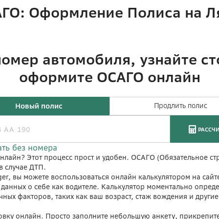
САГО: Оформление Полиса на 
онлайн? Этот процесс прост и удобен. ОСАГО (Обязательное ст
в случае ДТП.
ger, вы можете воспользоваться онлайн калькулятором на сайт
 данных о себе как водителе. Калькулятор моментально опреде
чных факторов, таких как ваш возраст, стаж вождения и другие
ховку онлайн. Просто заполните небольшую анкету, прикрепи