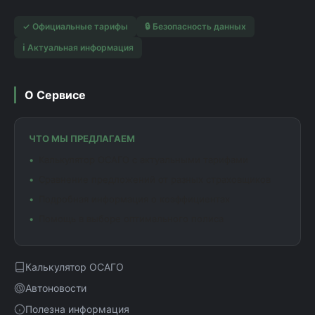
✓ Официальные тарифы
🔒 Безопасность данных
ℹ️ Актуальная информация
О Сервисе
ЧТО МЫ ПРЕДЛАГАЕМ
Калькулятор ОСАГО с актуальными тарифами
Сравнение предложений от разных страховщиков
Подробная информация о коэффициентах
Помощь в выборе оптимального полиса
Калькулятор ОСАГО
Автоновости
Полезна информация