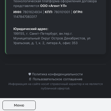
технологическая платформа оформления договора
представляется
ООО «Агент УЛ»
ИНН:
7801624934 |
КПП:
780101001 |
ОГРН:
1147847083317
Юридический адрес:
199155, г. Санкт-Петербург, вн.тер.г.
Муниципальный Округ Остров Декабристов, ул
Уральская, д. 1, к. 2, литера А, офис 353
🛡️ Политика конфиденциальности
📄 Пользовательское соглашение
Информация на сайте носит справочный характер и не является
публичной офертой.
Меню