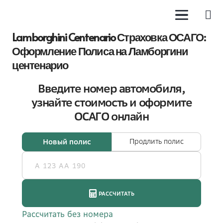
Lamborghini Centenario Страховка ОСАГО:
Оформление Полиса на Ламборгини
центенарио