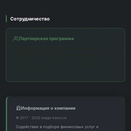
Сотрудничество
Партнерская программа
Мы работаем с официальными партнерами —
лицензированными страховыми компаниями. Наш
сервис получает комиссию за направление клиентов,
что позволяет предоставлять калькулятор бесплатно
для пользователей.
Информация о компании
© 2017 - 2025 osago-kasco.ru
Содействие в подборе финансовых услуг и