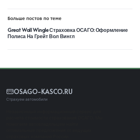
Больше постов по теме
Great Wall Wingle Страховка ОСАГО: Оформление
Полиса На Грейт Вол Вингл
OSAGO-KASCO.RU
Страхуем автомобили
Независимый информационный сервис для
расчета стоимости страхования ОСАГО. Мы
помогаем автовладельцам найти
оптимальные предложения от ведущих
страховых компаний России.