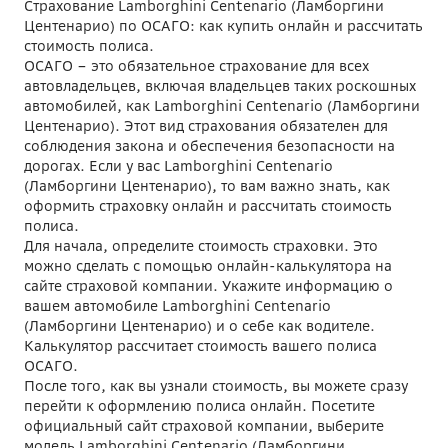
Страхование Lamborghini Centenario (Ламборгини
Центенарио) по ОСАГО: как купить онлайн и рассчитать
стоимость полиса.
ОСАГО – это обязательное страхование для всех
автовладельцев, включая владельцев таких роскошных
автомобилей, как Lamborghini Centenario (Ламборгини
Центенарио). Этот вид страхования обязателен для
соблюдения закона и обеспечения безопасности на
дорогах. Если у вас Lamborghini Centenario
(Ламборгини Центенарио), то вам важно знать, как
оформить страховку онлайн и рассчитать стоимость
полиса.
Для начала, определите стоимость страховки. Это
можно сделать с помощью онлайн-калькулятора на
сайте страховой компании. Укажите информацию о
вашем автомобиле Lamborghini Centenario
(Ламборгини Центенарио) и о себе как водителе.
Калькулятор рассчитает стоимость вашего полиса
ОСАГО.
После того, как вы узнали стоимость, вы можете сразу
перейти к оформлению полиса онлайн. Посетите
официальный сайт страховой компании, выберите
модель Lamborghini Centenario (Ламборгини