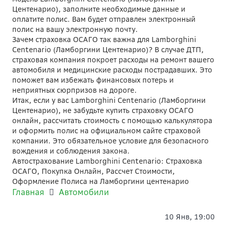
Центенарио), заполните необходимые данные и
оплатите полис. Вам будет отправлен электронный
полис на вашу электронную почту.
Зачем страховка ОСАГО так важна для Lamborghini
Centenario (Ламборгини Центенарио)? В случае ДТП,
страховая компания покроет расходы на ремонт вашего
автомобиля и медицинские расходы пострадавших. Это
поможет вам избежать финансовых потерь и
неприятных сюрпризов на дороге.
Итак, если у вас Lamborghini Centenario (Ламборгини
Центенарио), не забудьте купить страховку ОСАГО
онлайн, рассчитать стоимость с помощью калькулятора
и оформить полис на официальном сайте страховой
компании. Это обязательное условие для безопасного
вождения и соблюдения закона.
Автострахование Lamborghini Centenario: Страховка
ОСАГО, Покупка Онлайн, Рассчет Стоимости,
Оформление Полиса на Ламборгини центенарио
Главная
Автомобили
10 Янв, 19:00