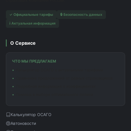
страховых компаний России.
✓ Официальные тарифы
🔒 Безопасность данных
ℹ️ Актуальная информация
О Сервисе
ЧТО МЫ ПРЕДЛАГАЕМ
Калькулятор ОСАГО с актуальными тарифами
Сравнение предложений от разных страховщиков
Подробная информация о коэффициентах
Помощь в выборе оптимального полиса
Калькулятор ОСАГО
Автоновости