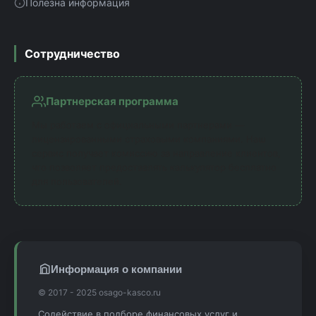
Полезна информация
Сотрудничество
Партнерская программа
Мы работаем с официальными партнерами —
лицензированными страховыми компаниями. Наш
сервис получает комиссию за направление клиентов,
что позволяет предоставлять калькулятор бесплатно
для пользователей.
Информация о компании
© 2017 - 2025 osago-kasco.ru
Содействие в подборе финансовых услуг и