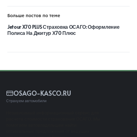
Больше постов по теме
Jetour X70 PLUS Страховка ОСАГО: Оформление
Полиса На Джитур Х70 Плюс
OSAGO-KASCO.RU
Страхуем автомобили
Независимый информационный сервис для
расчета стоимости страхования ОСАГО. Мы
помогаем автовладельцам найти
оптимальные предложения от ведущих