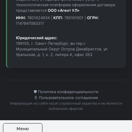
технологическая платформа оформления договора
представляется
ООО «Агент УЛ»
ИНН:
7801624934 |
КПП:
780101001 |
ОГРН:
1147847083317
Юридический адрес:
199155, г. Санкт-Петербург, вн.тер.г.
Муниципальный Округ Остров Декабристов, ул
Уральская, д. 1, к. 2, литера А, офис 353
🛡️ Политика конфиденциальности
📄 Пользовательское соглашение
Информация на сайте носит справочный характер и не является
публичной офертой.
Меню