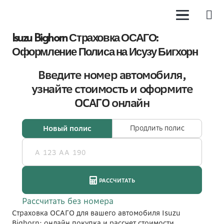
Isuzu Bighorn Страховка ОСАГО:
Оформление Полиса на Исузу Бигхорн
Страховка ОСАГО для вашего автомобиля Isuzu
Bighorn: онлайн покупка и рассчет стоимости