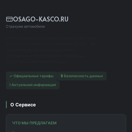
OSAGO-KASCO.RU
Страхуем автомобили
Независимый информационный сервис для
расчета стоимости страхования ОСАГО. Мы
помогаем автовладельцам найти
оптимальные предложения от ведущих
страховых компаний России.
✓ Официальные тарифы
🔒 Безопасность данных
ℹ️ Актуальная информация
О Сервисе
ЧТО МЫ ПРЕДЛАГАЕМ
Калькулятор ОСАГО с актуальными тарифами