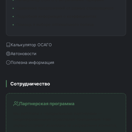
Сравнение предложений от разных страховщиков
Подробная информация о коэффициентах
Помощь в выборе оптимального полиса
Калькулятор ОСАГО
Автоновости
Полезна информация
Сотрудничество
Партнерская программа
Мы работаем с официальными партнерами —
лицензированными страховыми компаниями. Наш
сервис получает комиссию за направление клиентов,
что позволяет предоставлять калькулятор бесплатно