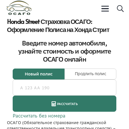
Honda Street Страховка ОСАГО:
Оформление Полиса на Хонда Стрит
ОСАГО (Обязательное страхование гражданской
ответственности владельцев транспортных средств) –