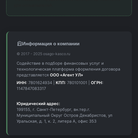
для пользователей.
Информация о компании
© 2017 - 2025 osago-kasco.ru
Содействие в подборе финансовых услуг и
технологическая платформа оформления договора
представляется
ООО «Агент УЛ»
ИНН:
7801624934 |
КПП:
780101001 |
ОГРН:
1147847083317
Юридический адрес:
199155, г. Санкт-Петербург, вн.тер.г.
Муниципальный Округ Остров Декабристов, ул
Уральская, д. 1, к. 2, литера А, офис 353