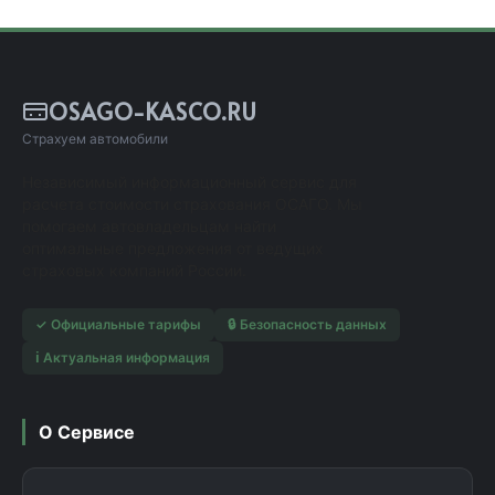
OSAGO-KASCO.RU
Страхуем автомобили
Независимый информационный сервис для
расчета стоимости страхования ОСАГО. Мы
помогаем автовладельцам найти
оптимальные предложения от ведущих
страховых компаний России.
✓ Официальные тарифы
🔒 Безопасность данных
ℹ️ Актуальная информация
О Сервисе