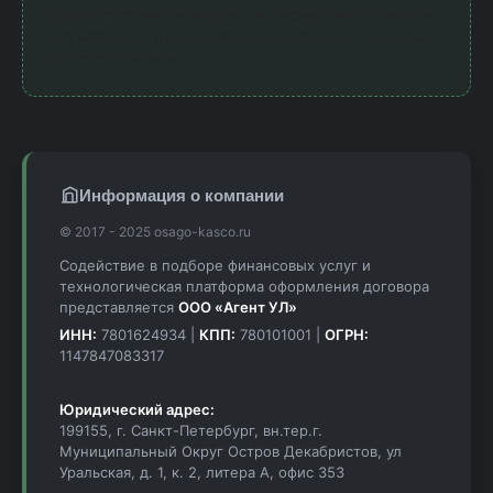
сервис получает комиссию за направление клиентов,
что позволяет предоставлять калькулятор бесплатно
для пользователей.
Информация о компании
© 2017 - 2025 osago-kasco.ru
Содействие в подборе финансовых услуг и
технологическая платформа оформления договора
представляется
ООО «Агент УЛ»
ИНН:
7801624934 |
КПП:
780101001 |
ОГРН:
1147847083317
Юридический адрес:
199155, г. Санкт-Петербург, вн.тер.г.
Муниципальный Округ Остров Декабристов, ул
Уральская, д. 1, к. 2, литера А, офис 353