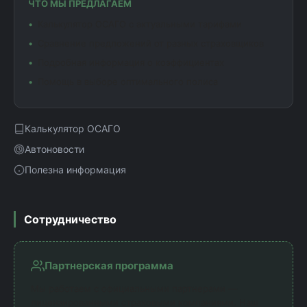
ЧТО МЫ ПРЕДЛАГАЕМ
Калькулятор ОСАГО с актуальными тарифами
Сравнение предложений от разных страховщиков
Подробная информация о коэффициентах
Помощь в выборе оптимального полиса
Калькулятор ОСАГО
Автоновости
Полезна информация
Сотрудничество
Партнерская программа
Мы работаем с официальными партнерами —
лицензированными страховыми компаниями. Наш