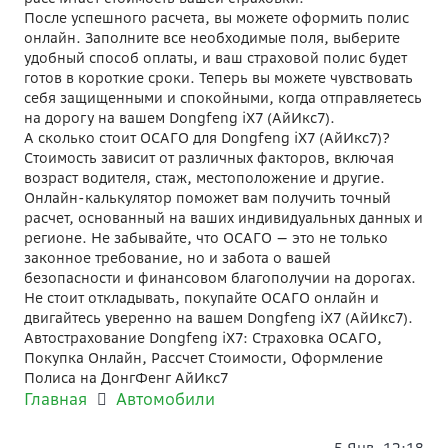
После успешного расчета, вы можете оформить полис
онлайн. Заполните все необходимые поля, выберите
удобный способ оплаты, и ваш страховой полис будет
готов в короткие сроки. Теперь вы можете чувствовать
себя защищенными и спокойными, когда отправляетесь
на дорогу на вашем Dongfeng iX7 (АйИкс7).
А сколько стоит ОСАГО для Dongfeng iX7 (АйИкс7)?
Стоимость зависит от различных факторов, включая
возраст водителя, стаж, местоположение и другие.
Онлайн-калькулятор поможет вам получить точный
расчет, основанный на ваших индивидуальных данных и
регионе. Не забывайте, что ОСАГО — это не только
законное требование, но и забота о вашей
безопасности и финансовом благополучии на дорогах.
Не стоит откладывать, покупайте ОСАГО онлайн и
двигайтесь уверенно на вашем Dongfeng iX7 (АйИкс7).
Автострахование Dongfeng iX7: Страховка ОСАГО,
Покупка Онлайн, Рассчет Стоимости, Оформление
Полиса на ДонгФенг АйИкс7
Главная
Автомобили
5 Янв, 12:18