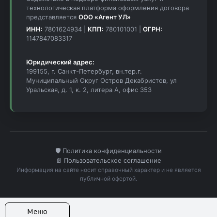
технологическая платформа оформления договора
представляется
ООО «Агент УЛ»
ИНН:
7801624934 |
КПП:
780101001 |
ОГРН:
1147847083317
Юридический адрес:
199155, г. Санкт-Петербург, вн.тер.г.
Муниципальный Округ Остров Декабристов, ул
Уральская, д. 1, к. 2, литера А, офис 353
🛡️ Политика конфиденциальности
📄 Пользовательское соглашение
Информация на сайте носит справочный характер и не является
публичной офертой.
Меню