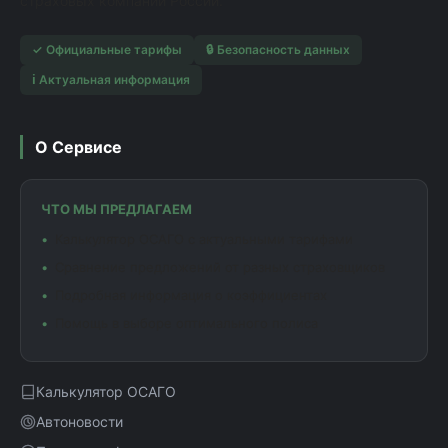
страховых компаний России.
✓ Официальные тарифы
🔒 Безопасность данных
ℹ️ Актуальная информация
О Сервисе
ЧТО МЫ ПРЕДЛАГАЕМ
Калькулятор ОСАГО с актуальными тарифами
Сравнение предложений от разных страховщиков
Подробная информация о коэффициентах
Помощь в выборе оптимального полиса
Калькулятор ОСАГО
Автоновости