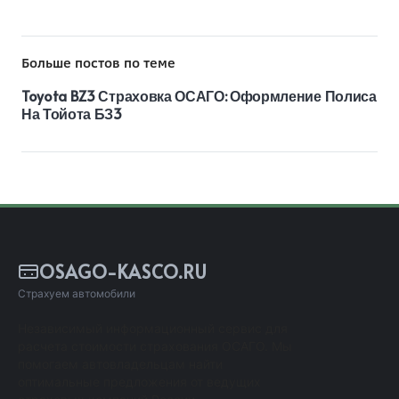
Больше постов по теме
Toyota BZ3 Страховка ОСАГО: Оформление Полиса
На Тойота БЗ3
OSAGO-KASCO.RU
Страхуем автомобили
Независимый информационный сервис для
расчета стоимости страхования ОСАГО. Мы
помогаем автовладельцам найти
оптимальные предложения от ведущих