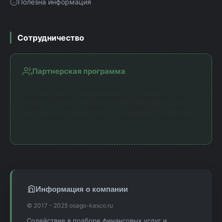
Полезна информация
Сотрудничество
Партнерская программа
Мы работаем с официальными партнерами —
лицензированными страховыми компаниями. Наш
сервис получает комиссию за направление клиентов,
что позволяет предоставлять калькулятор бесплатно
для пользователей.
Информация о компании
© 2017 - 2025 osago-kasco.ru
Содействие в подборе финансовых услуг и