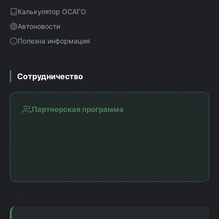
Калькулятор ОСАГО
Автоновости
Полезна информация
Сотрудничество
Партнерская программа
Мы работаем с официальными партнерами —
лицензированными страховыми компаниями. Наш
сервис получает комиссию за направление клиентов,
что позволяет предоставлять калькулятор бесплатно
для пользователей.