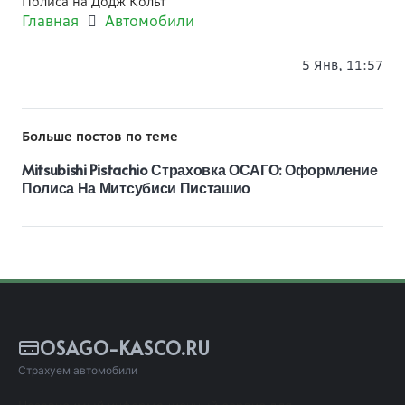
Полиса на Додж Кольт
Главная
Автомобили
5 Янв, 11:57
Больше постов по теме
Mitsubishi Pistachio Страховка ОСАГО: Оформление
Полиса На Митсубиси Писташио
OSAGO-KASCO.RU
Страхуем автомобили