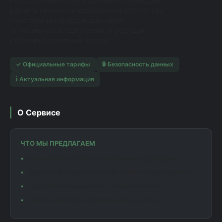
Независимый информационный сервис для
расчета стоимости страхования ОСАГО. Мы
помогаем автовладельцам найти
оптимальные предложения от ведущих
страховых компаний России.
✓ Официальные тарифы
🔒 Безопасность данных
ℹ️ Актуальная информация
О Сервисе
ЧТО МЫ ПРЕДЛАГАЕМ
Калькулятор ОСАГО с актуальными тарифами
Сравнение предложений от разных страховщиков
Подробная информация о коэффициентах
Помощь в выборе оптимального полиса