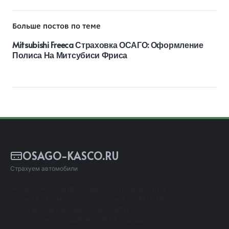
Больше постов по теме
Mitsubishi Freeca Страховка ОСАГО: Оформление
Полиса На Митсубиси Фриса
OSAGO-KASCO.RU
Страхуем автомобили
Независимый информационный сервис для
расчета стоимости страхования ОСАГО. Мы
помогаем автовладельцам найти
оптимальные предложения от ведущих