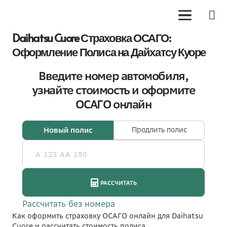
Daihatsu Cuore Страховка ОСАГО:
Оформление Полиса на Дайхатсу Куоре
Как оформить страховку ОСАГО онлайн для Daihatsu
Cuore и рассчитать стоимость полиса