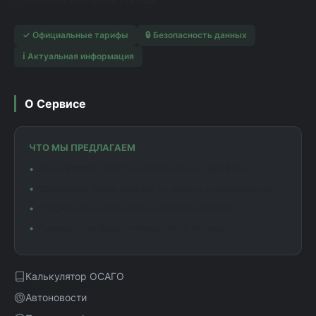
страховых компаний России.
✓ Официальные тарифы
🔒 Безопасность данных
ℹ️ Актуальная информация
О Сервисе
ЧТО МЫ ПРЕДЛАГАЕМ
Калькулятор ОСАГО с актуальными тарифами
Сравнение предложений от разных страховщиков
Подробная информация о коэффициентах
Помощь в выборе оптимального полиса
Калькулятор ОСАГО
Автоновости