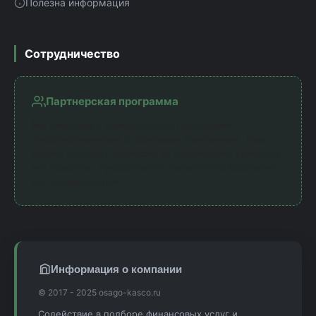
Полезна информация
Сотрудничество
Партнерская программа
Мы работаем с официальными партнерами —
лицензированными страховыми компаниями. Наш
сервис получает комиссию за направление клиентов,
что позволяет предоставлять калькулятор бесплатно
для пользователей.
Информация о компании
© 2017 - 2025 osago-kasco.ru
Содействие в подборе финансовых услуг и