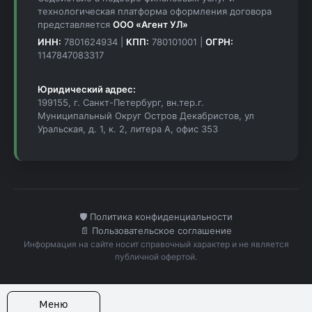
технологическая платформа оформления договора
представляется
ООО «Агент УЛ»
ИНН:
7801624934 |
КПП:
780101001 |
ОГРН:
1147847083317
Юридический адрес:
199155, г. Санкт-Петербург, вн.тер.г.
Муниципальный Округ Остров Декабристов, ул
Уральская, д. 1, к. 2, литера А, офис 353
🛡️ Политика конфиденциальности
📄 Пользовательское соглашение
Информация на сайте носит справочный характер и не является
публичной офертой.
Меню