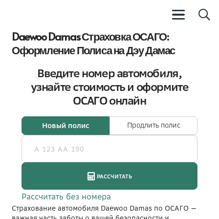
Daewoo Damas Страховка ОСАГО:
Оформление Полиса на Дэу Дамас
Страхование автомобиля Daewoo Damas по ОСАГО —
важная часть заботы о вашей безопасности и