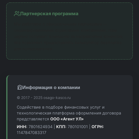
Партнерская программа
Мы работаем с официальными партнерами —
лицензированными страховыми компаниями. Наш
сервис получает комиссию за направление клиентов,
что позволяет предоставлять калькулятор бесплатно
для пользователей.
Информация о компании
© 2017 - 2025 osago-kasco.ru
Содействие в подборе финансовых услуг и
технологическая платформа оформления договора
представляется
ООО «Агент УЛ»
ИНН:
7801624934 |
КПП:
780101001 |
ОГРН:
1147847083317