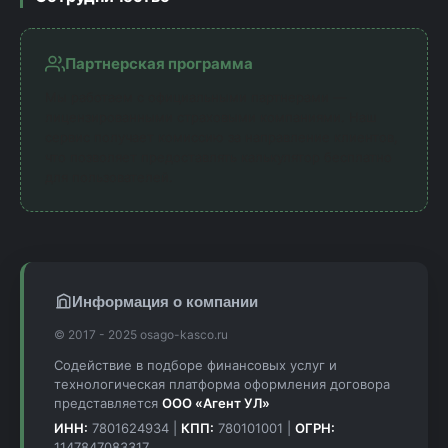
Партнерская программа
Мы работаем с официальными партнерами —
лицензированными страховыми компаниями. Наш
сервис получает комиссию за направление клиентов,
что позволяет предоставлять калькулятор бесплатно
для пользователей.
Информация о компании
© 2017 - 2025 osago-kasco.ru
Содействие в подборе финансовых услуг и
технологическая платформа оформления договора
представляется
ООО «Агент УЛ»
ИНН:
7801624934 |
КПП:
780101001 |
ОГРН:
1147847083317