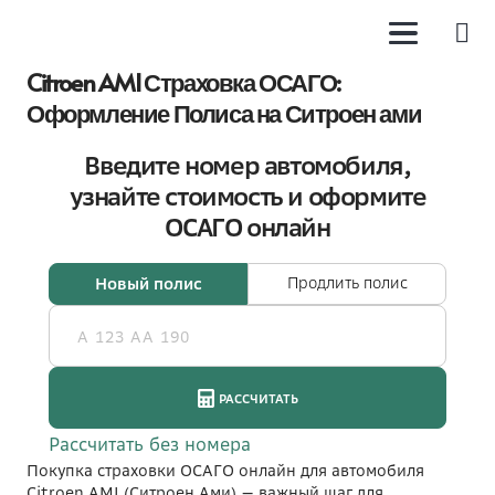
Citroen AMI Страховка ОСАГО:
Оформление Полиса на Ситроен ами
Покупка страховки ОСАГО онлайн для автомобиля
Citroen AMI (Ситроен Ами) — важный шаг для