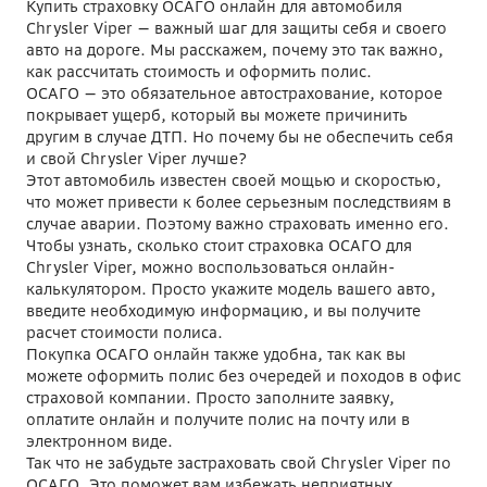
Купить страховку ОСАГО онлайн для автомобиля
Chrysler Viper — важный шаг для защиты себя и своего
авто на дороге. Мы расскажем, почему это так важно,
как рассчитать стоимость и оформить полис.
ОСАГО — это обязательное автострахование, которое
покрывает ущерб, который вы можете причинить
другим в случае ДТП. Но почему бы не обеспечить себя
и свой Chrysler Viper лучше?
Этот автомобиль известен своей мощью и скоростью,
что может привести к более серьезным последствиям в
случае аварии. Поэтому важно страховать именно его.
Чтобы узнать, сколько стоит страховка ОСАГО для
Chrysler Viper, можно воспользоваться онлайн-
калькулятором. Просто укажите модель вашего авто,
введите необходимую информацию, и вы получите
расчет стоимости полиса.
Покупка ОСАГО онлайн также удобна, так как вы
можете оформить полис без очередей и походов в офис
страховой компании. Просто заполните заявку,
оплатите онлайн и получите полис на почту или в
электронном виде.
Так что не забудьте застраховать свой Chrysler Viper по
ОСАГО. Это поможет вам избежать неприятных