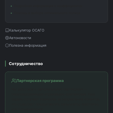
Подробная информация о коэффициентах
Помощь в выборе оптимального полиса
Калькулятор ОСАГО
Автоновости
Полезна информация
Сотрудничество
Партнерская программа
Мы работаем с официальными партнерами —
лицензированными страховыми компаниями. Наш
сервис получает комиссию за направление клиентов,
что позволяет предоставлять калькулятор бесплатно
для пользователей.