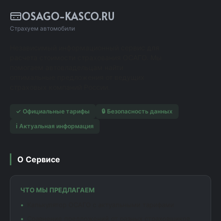
OSAGO-KASCO.RU
Страхуем автомобили
Независимый информационный сервис для
расчета стоимости страхования ОСАГО. Мы
помогаем автовладельцам найти
оптимальные предложения от ведущих
страховых компаний России.
✓ Официальные тарифы
🔒 Безопасность данных
ℹ️ Актуальная информация
О Сервисе
ЧТО МЫ ПРЕДЛАГАЕМ
Калькулятор ОСАГО с актуальными тарифами
Сравнение предложений от разных страховщиков