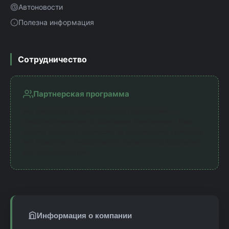
Автоновости
Полезна информация
Сотрудничество
Партнерская программа
Мы работаем с официальными партнерами —
лицензированными страховыми компаниями. Наш
сервис получает комиссию за направление клиентов,
что позволяет предоставлять калькулятор бесплатно
для пользователей.
Информация о компании