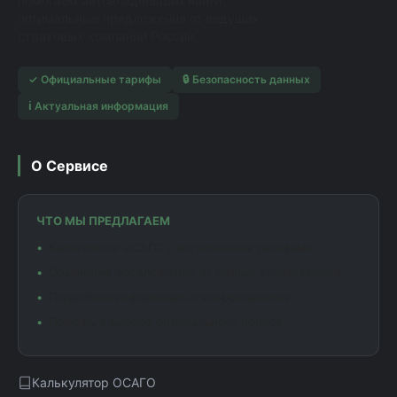
помогаем автовладельцам найти
оптимальные предложения от ведущих
страховых компаний России.
✓ Официальные тарифы
🔒 Безопасность данных
ℹ️ Актуальная информация
О Сервисе
ЧТО МЫ ПРЕДЛАГАЕМ
Калькулятор ОСАГО с актуальными тарифами
Сравнение предложений от разных страховщиков
Подробная информация о коэффициентах
Помощь в выборе оптимального полиса
Калькулятор ОСАГО