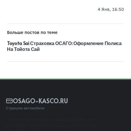
4 Янв, 16:50
Больше постов по теме
Toyota Sai Страховка ОСАГО: Оформление Полиса
На Тойота Сай
OSAGO-KASCO.RU
Страхуем автомобили
Независимый информационный сервис для
расчета стоимости страхования ОСАГО. Мы