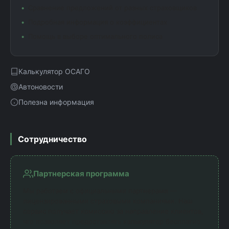
Сравнение предложений от разных страховщиков
Подробная информация о коэффициентах
Помощь в выборе оптимального полиса
Калькулятор ОСАГО
Автоновости
Полезна информация
Сотрудничество
Партнерская программа
Мы работаем с официальными партнерами —
лицензированными страховыми компаниями. Наш
сервис получает комиссию за направление клиентов,
что позволяет предоставлять калькулятор бесплатно