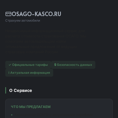
OSAGO-KASCO.RU
Страхуем автомобили
Независимый информационный сервис для
расчета стоимости страхования ОСАГО. Мы
помогаем автовладельцам найти
оптимальные предложения от ведущих
страховых компаний России.
✓ Официальные тарифы
🔒 Безопасность данных
ℹ️ Актуальная информация
О Сервисе
ЧТО МЫ ПРЕДЛАГАЕМ
Калькулятор ОСАГО с актуальными тарифами