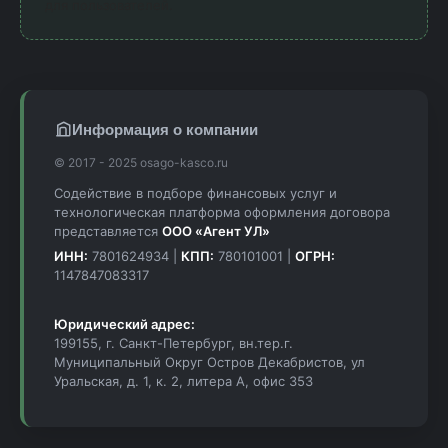
для пользователей.
Информация о компании
© 2017 - 2025 osago-kasco.ru
Содействие в подборе финансовых услуг и
технологическая платформа оформления договора
представляется
ООО «Агент УЛ»
ИНН:
7801624934 |
КПП:
780101001 |
ОГРН:
1147847083317
Юридический адрес:
199155, г. Санкт-Петербург, вн.тер.г.
Муниципальный Округ Остров Декабристов, ул
Уральская, д. 1, к. 2, литера А, офис 353