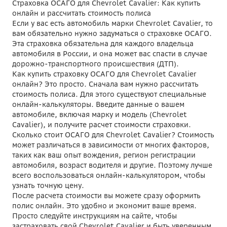
Страховка ОСАГО для Chevrolet Cavalier: Как купить
онлайн и рассчитать стоимость полиса
Если у вас есть автомобиль марки Chevrolet Cavalier, то
вам обязательно нужно задуматься о страховке ОСАГО.
Эта страховка обязательна для каждого владельца
автомобиля в России, и она может вас спасти в случае
дорожно-транспортного происшествия (ДТП).
Как купить страховку ОСАГО для Chevrolet Cavalier
онлайн? Это просто. Сначала вам нужно рассчитать
стоимость полиса. Для этого существуют специальные
онлайн-калькуляторы. Введите данные о вашем
автомобиле, включая марку и модель (Chevrolet
Cavalier), и получите расчет стоимости страховки.
Сколько стоит ОСАГО для Chevrolet Cavalier? Стоимость
может различаться в зависимости от многих факторов,
таких как ваш опыт вождения, регион регистрации
автомобиля, возраст водителя и другие. Поэтому лучше
всего воспользоваться онлайн-калькулятором, чтобы
узнать точную цену.
После расчета стоимости вы можете сразу оформить
полис онлайн. Это удобно и экономит ваше время.
Просто следуйте инструкциям на сайте, чтобы
застраховать свой Chevrolet Cavalier и быть уверенным