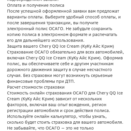
Оплата и получение полиса
После успешной оформленной заявки вам предложат
варианты оплаты. Выберите удобный способ оплаты, и
после завершения транзакции, вы получите
электронный полис ОСАГО. Не забудьте сохранить
копию полиса в электронном формате и распечатать
его для дальнейшего использования.
Защита вашего Chery QQ Ice Cream (КуКу Айс Крим)
Страхование ОСАГО обязательно для всех автомобилей,
включая Chery QQ Ice Cream (КуКу Айс Крим). Оформив
полис, вы обеспечиваете себе и другим участникам
дорожного движения защиту в случае несчастного
случая. Без страховки могут возникнуть серьезные
финансовые проблемы при ДТП.
Расчет стоимости страховки
Стоимость онлайн страхования ОСАГО для Chery QQ Ice
Cream (КуКу Айс Крим) зависит от нескольких
факторов, включая ваш опыт вождения, регион
регистрации автомобиля и срок действия полиса.
Используйте онлайн калькулятор, чтобы узнать,
сколько будет стоить страховка для вашего автомобиля.
Не забывайте, что ОСАГО — это не только