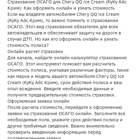
Страхование ОСАГО для Chery QQ Ice Cream (КуКу Айс
Крим): Как оформить онлайн и узнать стоимость
Если вы владеете автомобилем Chery QQ Ice Cream
(КуКу Айс Крим), то важно помнить о страховании
ОСАГО. Этот вид страхования обязателен для всех
автовладельцев и обеспечивает защиту на дороге в
случае ДТП. Но как его оформить онлайн и узнать
стоимость полиса?
Онлайн расчет страховки
Для начала, найдите онлайн калькулятор страхования
ОСАГО. Этот инструмент поможет вам рассчитать
стоимость полиса, учитывая различные факторы, такие
как марка и модель вашего автомобиля Chery QQ Ice
Cream (КуКу Айс Крим), срок действия полиса и ваш
опыт вождения. Введите необходимые данные и
получите предварительную стоимость страховки.
Оформление заявки онлайн
После расчета стоимости, перейдите к оформлению
заявки на страхование ОСАГО онлайн. Заполните все
необходимые поля, укажите срок действия полиса и
другие требуемые сведения. Важно внимательно
проверить введенную информацию перед
подтверждением заявки.