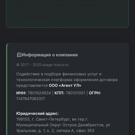
сервис получает комиссию за направление клиентов,
что позволяет предоставлять калькулятор бесплатно
для пользователей.
Информация о компании
© 2017 - 2025 osago-kasco.ru
Содействие в подборе финансовых услуг и
технологическая платформа оформления договора
представляется
ООО «Агент УЛ»
ИНН:
7801624934 |
КПП:
780101001 |
ОГРН:
1147847083317
Юридический адрес:
199155, г. Санкт-Петербург, вн.тер.г.
Муниципальный Округ Остров Декабристов, ул
Уральская, д. 1, к. 2, литера А, офис 353