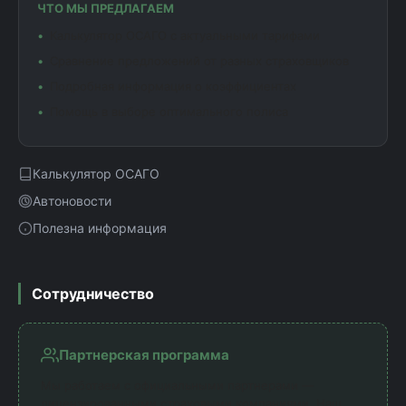
ЧТО МЫ ПРЕДЛАГАЕМ
Калькулятор ОСАГО с актуальными тарифами
Сравнение предложений от разных страховщиков
Подробная информация о коэффициентах
Помощь в выборе оптимального полиса
Калькулятор ОСАГО
Автоновости
Полезна информация
Сотрудничество
Партнерская программа
Мы работаем с официальными партнерами —
лицензированными страховыми компаниями. Наш