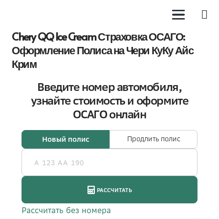
Chery QQ Ice Cream Страховка ОСАГО:
Оформление Полиса на Чери КуКу Айс
Крим