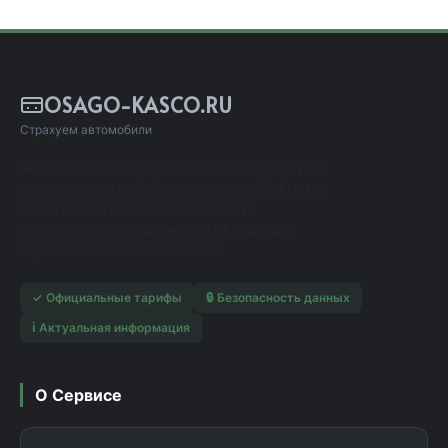
OSAGO-KASCO.RU
Страхуем автомобили
Независимый информационный сервис для
расчета стоимости страхования ОСАГО. Мы
помогаем автовладельцам найти
оптимальные предложения от ведущих
страховых компаний России.
✓ Официальные тарифы
🔒 Безопасность данных
ℹ️ Актуальная информация
О Сервисе