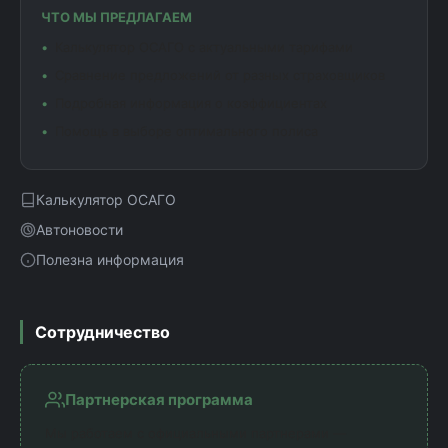
ЧТО МЫ ПРЕДЛАГАЕМ
Калькулятор ОСАГО с актуальными тарифами
Сравнение предложений от разных страховщиков
Подробная информация о коэффициентах
Помощь в выборе оптимального полиса
Калькулятор ОСАГО
Автоновости
Полезна информация
Сотрудничество
Партнерская программа
Мы работаем с официальными партнерами —