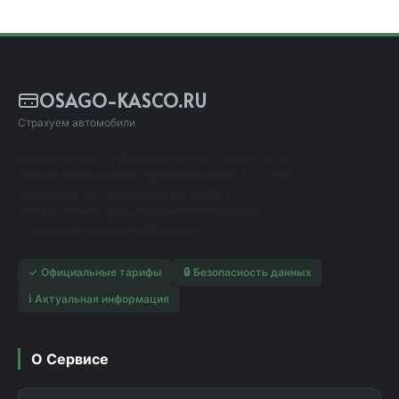
OSAGO-KASCO.RU
Страхуем автомобили
Независимый информационный сервис для
расчета стоимости страхования ОСАГО. Мы
помогаем автовладельцам найти
оптимальные предложения от ведущих
страховых компаний России.
✓ Официальные тарифы
🔒 Безопасность данных
ℹ️ Актуальная информация
О Сервисе