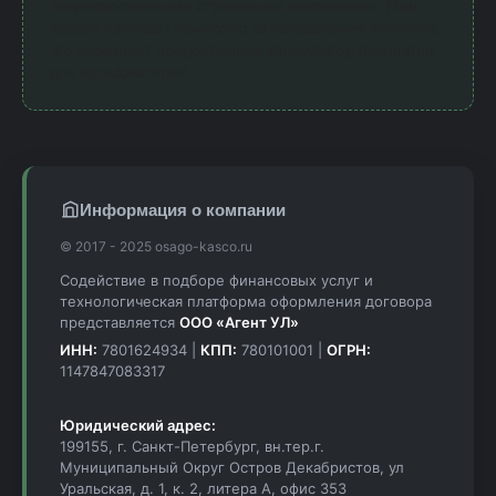
лицензированными страховыми компаниями. Наш
сервис получает комиссию за направление клиентов,
что позволяет предоставлять калькулятор бесплатно
для пользователей.
Информация о компании
© 2017 - 2025 osago-kasco.ru
Содействие в подборе финансовых услуг и
технологическая платформа оформления договора
представляется
ООО «Агент УЛ»
ИНН:
7801624934 |
КПП:
780101001 |
ОГРН:
1147847083317
Юридический адрес:
199155, г. Санкт-Петербург, вн.тер.г.
Муниципальный Округ Остров Декабристов, ул
Уральская, д. 1, к. 2, литера А, офис 353