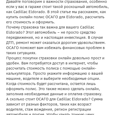
Давайте поговорим о важности страхования, особенно
если у вас в гараже стоит такой роскошный автомобиль,
как Cadillac Eldorado. В этой статье мы расскажем, как
купить онлайн полис ОСАГО для Eldorado, рассчитать
его стоимость и оформить.
Почему страховка так важна для вашего Cadillac
Eldorado? Этот автомобиль – не просто средство
передвижения, но и настоящая инвестиция. В случае
ДТП, ремонт может оказаться дорогим удовольствием.
ОСАГО поможет вам избежать финансовых проблем в
таких ситуациях.
Процесс покупки страховки онлайн довольно прост и
удобен. Вам потребуется доступ в интернет, чтобы
рассчитать стоимость полиса с помощью онлайн-
калькулятора. Просто укажите информацию о вашей
машине, водителе и выберите необходимые опции.
Когда стоимость будет рассчитана, остается лишь
оформить полис. Это также можно сделать онлайн,
заполнив необходимые данные и оплатив страховку.
А сколько стоит ОСАГО для Cadillac Eldorado? Сумма
зависит от разных факторов, таких как возраст
водителя, стаж вождения, регион регистрации
автомобиля и другие. Чтобы узнать точную цену,