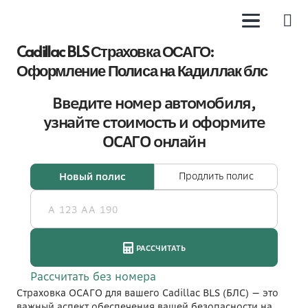
Cadillac BLS Страховка ОСАГО:
Оформление Полиса на Кадиллак блс
Страховка ОСАГО для вашего Cadillac BLS (БЛС) — это
важный аспект обеспечения вашей безопасности на