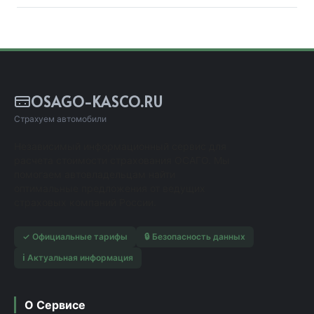
OSAGO-KASCO.RU
Страхуем автомобили
Независимый информационный сервис для
расчета стоимости страхования ОСАГО. Мы
помогаем автовладельцам найти
оптимальные предложения от ведущих
страховых компаний России.
✓ Официальные тарифы
🔒 Безопасность данных
ℹ️ Актуальная информация
О Сервисе