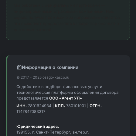
Мы работаем с официальными партнерами —
лицензированными страховыми компаниями. Наш
сервис получает комиссию за направление клиентов,
что позволяет предоставлять калькулятор бесплатно
для пользователей.
Информация о компании
© 2017 - 2025 osago-kasco.ru
Содействие в подборе финансовых услуг и
технологическая платформа оформления договора
представляется
ООО «Агент УЛ»
ИНН:
7801624934 |
КПП:
780101001 |
ОГРН:
1147847083317
Юридический адрес:
199155, г. Санкт-Петербург, вн.тер.г.