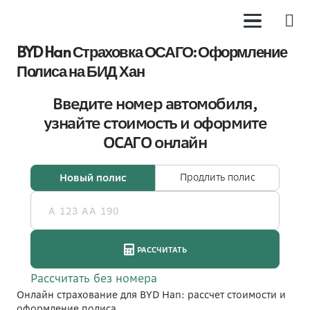
BYD Han Страховка ОСАГО: Оформление
Полиса на БИД Хан
Онлайн страхование для BYD Han: рассчет стоимости и
оформление полиса