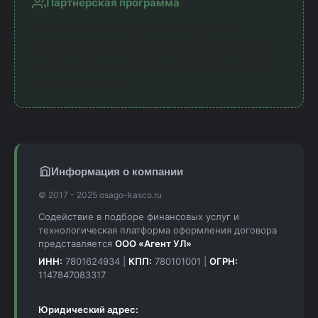
Партнерская программа
Мы работаем с официальными партнерами —
лицензированными страховыми компаниями. Наш
сервис получает комиссию за направление клиентов,
что позволяет предоставлять калькулятор бесплатно
для пользователей.
Информация о компании
© 2017 - 2025 osago-kasco.ru
Содействие в подборе финансовых услуг и
технологическая платформа оформления договора
представляется
ООО «Агент УЛ»
ИНН:
7801624934 |
КПП:
780101001 |
ОГРН:
1147847083317
Юридический адрес: