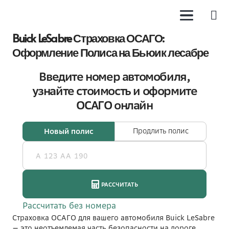
Buick LeSabre Страховка ОСАГО:
Оформление Полиса на Бьюик лесабре
Страховка ОСАГО для вашего автомобиля Buick LeSabre
— это неотъемлемая часть безопасности на дороге.