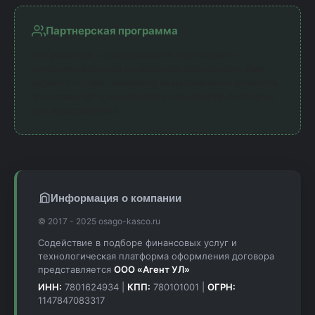
Партнерская программа
Мы работаем с официальными партнерами —
лицензированными страховыми компаниями. Наш
сервис получает комиссию за направление клиентов,
что позволяет предоставлять калькулятор бесплатно
для пользователей.
Информация о компании
© 2017 - 2025 osago-kasco.ru
Содействие в подборе финансовых услуг и
технологическая платформа оформления договора
представляется
ООО «Агент УЛ»
ИНН:
7801624934 |
КПП:
780101001 |
ОГРН:
1147847083317