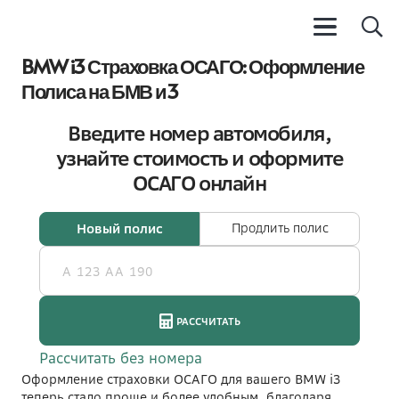
BMW i3 Страховка ОСАГО: Оформление
Полиса на БМВ и3
Оформление страховки ОСАГО для вашего BMW i3
теперь стало проще и более удобным, благодаря