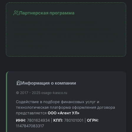
Партнерская программа
Мы работаем с официальными партнерами —
лицензированными страховыми компаниями. Наш
сервис получает комиссию за направление клиентов,
что позволяет предоставлять калькулятор бесплатно
для пользователей.
Информация о компании
© 2017 - 2025 osago-kasco.ru
Содействие в подборе финансовых услуг и
технологическая платформа оформления договора
представляется
ООО «Агент УЛ»
ИНН:
7801624934 |
КПП:
780101001 |
ОГРН:
1147847083317