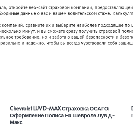
а, откройте веб-сайт страховой компании, предоставляющей д
бходимые данные о вас и вашем водительском стаже. Калькулят
 компаний, сравните их и выберите наиболее подходящее по це
несколько минут, и вы сможете сразу получить страховой поли
ельное требование, но и забота о вашей безопасности и безо
правильно и надежно, чтобы вы всегда чувствовали себя защи
Chevrolet LUV D-MAX Страховка ОСАГО:
Оформление Полиса На Шевроле Лув Д-
Макс