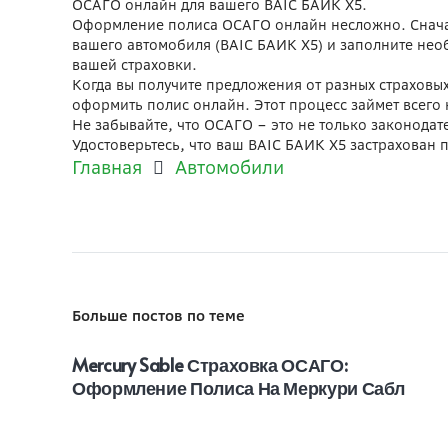
ОСАГО онлайн для вашего BAIC БАИК X5.
Оформление полиса ОСАГО онлайн несложно. Сначал
вашего автомобиля (BAIC БАИК X5) и заполните нео
вашей страховки.
Когда вы получите предложения от разных страховых
оформить полис онлайн. Этот процесс займет всего 
Не забывайте, что ОСАГО – это не только законодат
Удостоверьтесь, что ваш BAIC БАИК X5 застрахован 
Главная
Автомобили
Больше постов по теме
Mercury Sable Страховка ОСАГО:
Оформление Полиса На Меркури Сабл