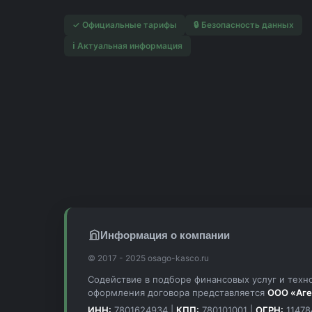
✓ Официальные тарифы
🔒 Безопасность данных
ℹ️ Актуальная информация
Информация о компании
© 2017 - 2025 osago-kasco.ru
Содействие в подборе финансовых услуг и техн
оформления договора представляется
ООО «Аге
ИНН:
7801624934 |
КПП:
780101001 |
ОГРН:
11478