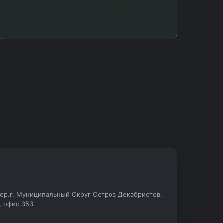
направление клиентов, что позволяет
предоставлять калькулятор бесплатно для
пользователей.
.тер.г. Муниципальный Округ Остров Декабристов,
А, офис 353