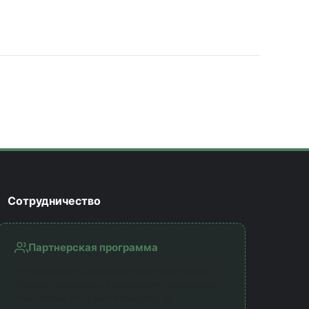
Сотрудничество
Партнерская программа
Мы работаем с официальными партнерами —
лицензированными страховыми компаниями.
Наш сервис получает комиссию за