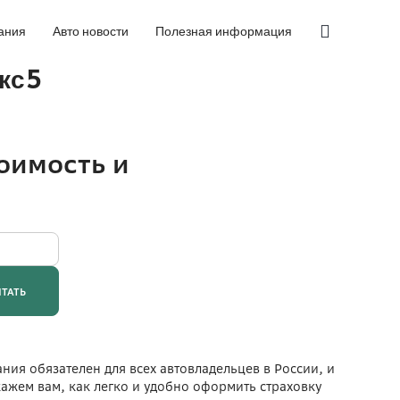
ания
Авто новости
Полезная информация
кс5
ания обязателен для всех автовладельцев в России, и
скажем вам, как легко и удобно оформить страховку