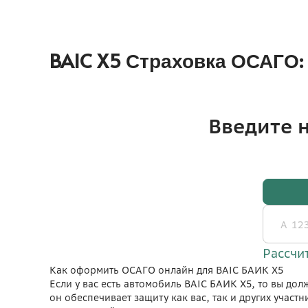
BAIC X5 Страховка ОСАГО
Как оформить ОСАГО онлайн для BAIC БАИК X5
Если у вас есть автомобиль BAIC БАИК X5, то вы дол
он обеспечивает защиту как вас, так и других участ