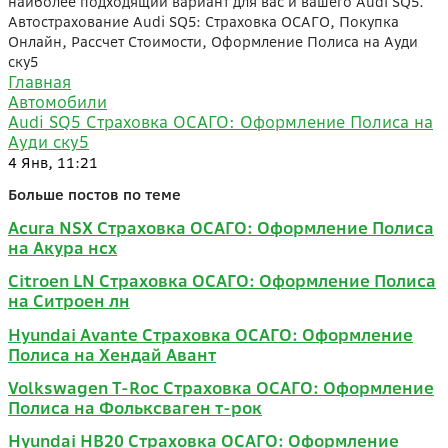
наиболее подходящий вариант для вас и вашего Audi SQ5.
Автострахование Audi SQ5: Страховка ОСАГО, Покупка
Онлайн, Рассчет Стоимости, Оформление Полиса на Ауди
ску5
Главная
Автомобили
Audi SQ5 Страховка ОСАГО: Оформление Полиса на
Ауди ску5
4 Янв, 11:21
Больше постов по теме
Acura NSX Страховка ОСАГО: Оформление Полиса
на Акура нсх
Citroen LN Страховка ОСАГО: Оформление Полиса
на Ситроен лн
Hyundai Avante Страховка ОСАГО: Оформление
Полиса на Хендай Авант
Volkswagen T-Roc Страховка ОСАГО: Оформление
Полиса на Фольксваген т-рок
Hyundai HB20 Страховка ОСАГО: Оформление