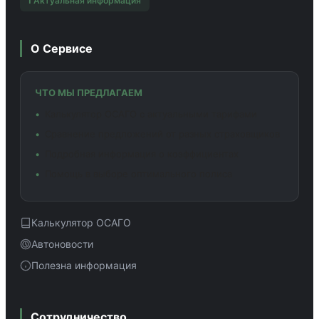
ℹ️ Актуальная информация
О Сервисе
ЧТО МЫ ПРЕДЛАГАЕМ
Калькулятор ОСАГО с актуальными тарифами
Сравнение предложений от разных страховщиков
Подробная информация о коэффициентах
Помощь в выборе оптимального полиса
Калькулятор ОСАГО
Автоновости
Полезна информация
Сотрудничество