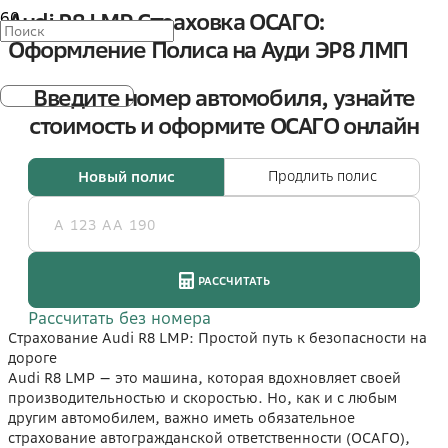
Audi R8 LMP Страховка ОСАГО:
Оформление Полиса на Ауди ЭР8 ЛМП
Страхование Audi R8 LMP: Простой путь к безопасности на
дороге
Audi R8 LMP — это машина, которая вдохновляет своей
производительностью и скоростью. Но, как и с любым
другим автомобилем, важно иметь обязательное
страхование автогражданской ответственности (ОСАГО),