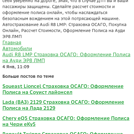
себя уверенно на дороге, зная, что в случае ДТП вы и ваши
пассажиры защищены. Сделайте рассчет стоимости и
оформление полиса онлайн, чтобы наслаждаться
безопасным вождением на этой потрясающей машине.
Автострахование Audi R8 LMP: Страховка ОСАГО, Покупка
Онлайн, Рассчет Стоимости, Оформление Полиса на Ауди
ЭР8 ЛМП
Главная
Автомобили
Audi R8 LMP Страховка ОСАГО: Оформление Полиса
на Ауди ЭР8 ЛМП
4 Янв, 11:09
Больше постов по теме
Soueast Lioncel Страховка ОСАГО: Оформление
Полиса на Соуист лайонсел
Lada (ВАЗ) 2129 Страховка ОСАГО: Оформление
Полиса на Лада 2129
Chery eQ5 Страховка ОСАГО: Оформление Полиса
на Чери еКу5
Renault Twingo Страховка ОСАГО: Оформление