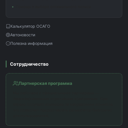
Помощь в выборе оптимального полиса
Калькулятор ОСАГО
Автоновости
Полезна информация
Сотрудничество
Партнерская программа
Мы работаем с официальными партнерами —
лицензированными страховыми компаниями. Наш
сервис получает комиссию за направление клиентов,
что позволяет предоставлять калькулятор бесплатно
для пользователей.