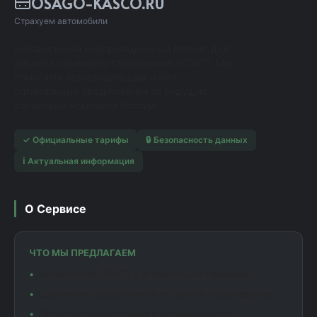
OSAGO-KASCO.RU
Страхуем автомобили
Независимый информационный сервис для
расчета стоимости страхования ОСАГО. Мы
помогаем автовладельцам найти
оптимальные предложения от ведущих
страховых компаний России.
✓ Официальные тарифы
🔒 Безопасность данных
ℹ️ Актуальная информация
О Сервисе
ЧТО МЫ ПРЕДЛАГАЕМ
Калькулятор ОСАГО с актуальными тарифами
Сравнение предложений от разных страховщиков
Подробная информация о коэффициентах