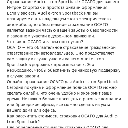
Страхование Audi e-tron Sportback: ОСАГО для вашего
И-трон Спортбэк и простота онлайн оформления
Если у вас есть Audi e-tron Sportback или вы
планируете стать владельцем этого электрического
автомобиля, то обязательное страхование ОСАГО
является важной частью вашей заботы о безопасности
и законном участии в дорожном движении.
Что такое ОСАГО и зачем оно нужно?
ОСАГО — это обязательное страхование гражданской
ответственности автовладельцев. Оно предоставляет
вам защиту в случае участия вашего Audi e-tron
Sportback в дорожных происшествиях. Это
необходимо, чтобы обеспечить финансовую поддержку
в случае аварии.
Онлайн страхование ОСАГО для Audi e-tron Sportback
Сегодня покупка и оформление полиса ОСАГО можно
сделать онлайн, что очень удобно и экономит ваше
время. Не нужно больше посещать страховые компании
или брокерские офисы, все можно сделать из уюта
вашего дома или офиса.
Как рассчитать стоимость страховки ОСАГО для Audi e-
tron Sportback?
Для определения стоимости страховки ОСАГО для