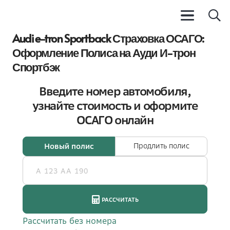
Audi e-tron Sportback Страховка ОСАГО:
Оформление Полиса на Ауди И-трон
Спортбэк